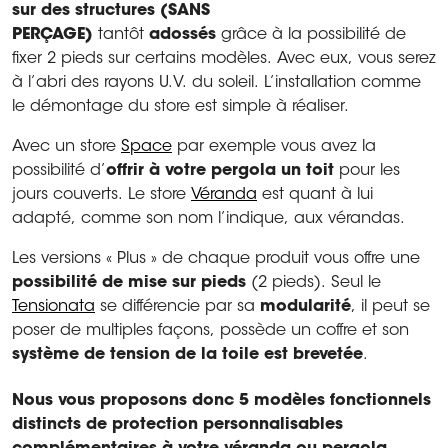
sur des structures (
SANS
PERÇAGE)
tantôt
adossés
grâce à la possibilité de
fixer 2 pieds sur certains modèles. Avec eux, vous serez
à l’abri des rayons U.V. du soleil. L’installation comme
le démontage du store est simple à réaliser.
Avec un store
Space
par exemple vous avez la
possibilité d’
offrir à votre pergola un toit
pour les
jours couverts. Le store
Véranda
est quant à lui
adapté, comme son nom l’indique, aux vérandas.
Les versions « Plus » de chaque produit vous offre une
possibilité de mise sur pieds
(2 pieds). Seul le
Tensionata
se différencie par sa
modularité
, il peut se
poser de multiples façons, possède un coffre et son
système de tension de la toile est brevetée
.
Nous vous proposons donc 5 modèles fonctionnels
distincts de
protection personnalisables