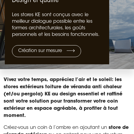
Design et qualité
Les stores KE sont conçus avec le
meilleur dialogue possible entre les
formes architecturales, les goûts
personnels et les besoins fonctionnels.
Création sur mesure
Vivez votre temps, appréciez l’air et le soleil: les
stores extérieurs toiture de véranda anti chaleur
(et/ou pergola) KE au design essentiel et raffiné
sont votre solution pour transformer votre coin
extérieur en espace agréable, à profiter à tout
moment.
Créez-vous un coin à l’ombre en ajoutant un
store de