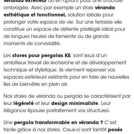
véranda extérieur
ou en optant pour une structure
ombragée. Avec par exemple un store
véranda
esthétique et fonctionnel,
solution idéale pour
prolonger votre espace de vie. Sur une terrasse elle
constitue un espace de détente privilégié idéal pour
de longues heures de farniente ou de grands
moments de convivialité.
Les
stores pour pergolas KE
, sont issus d’un
ambitieux travail de recherche et de développement
technique et stylistique. Ils viennent repenser vos
espaces extérieurs existants pour en faire de nouvelles
îles de bien-être en plein air.
Nos stores de véranda ou pergola se caractérisent par
leur
légèreté
et leur
design minimaliste
. Leur
élégance épouse parfaitement vos structures.
Une
pergola transformable en véranda ?
C’est
facile grâce à nos stores. Ceux-ci sont tantôt
posés