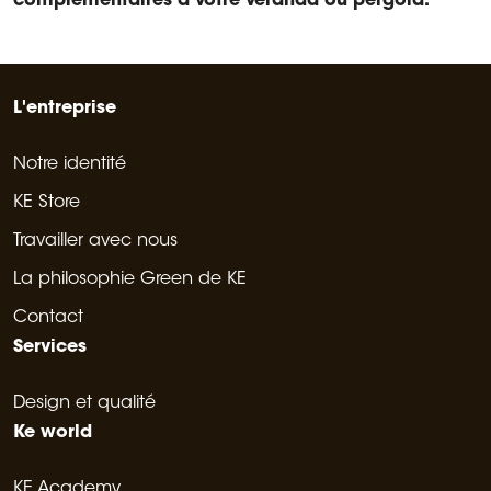
complémentaires à votre véranda ou pergola.
L'entreprise
Notre identité
KE Store
Travailler avec nous
La philosophie Green de KE
Contact
Services
Design et qualité
Ke world
KE Academy