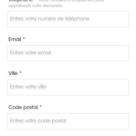
Téléphone *
Nous l’utiliserons uniquement pour
approfondir votre demande.
Email *
Ville *
Code postal *