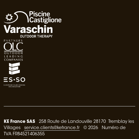
KE France SAS
258 Route de Landouville 28170 Tremblay les
Villages
service.clients@kefrance.fr
© 2026 Numéro de
TVA FR84521406355