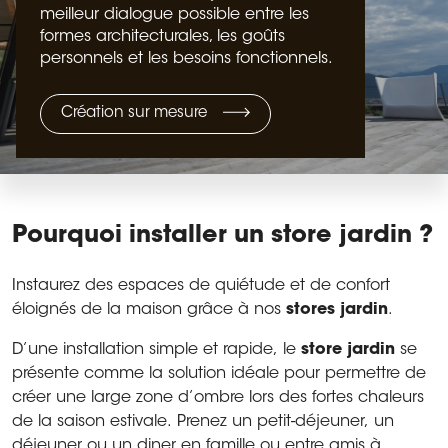
meilleur dialogue possible entre les
formes architecturales, les goûts
personnels et les besoins fonctionnels.
Création sur mesure
Pourquoi installer un store jardin ?
Instaurez des espaces de quiétude et de confort
éloignés de la maison grâce à nos
stores jardin
.
D’une installation simple et rapide, le
store jardin
se
présente comme la solution idéale pour permettre de
créer une large zone d’ombre lors des fortes chaleurs
de la saison estivale. Prenez un petit-déjeuner, un
déjeuner ou un diner en famille ou entre amis à