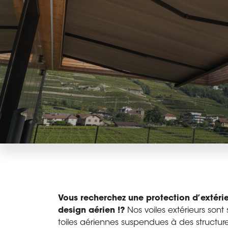
Vous recherchez une protection d’extéri
design aérien !?
Nos voiles extérieurs son
toiles aériennes suspendues à des structure