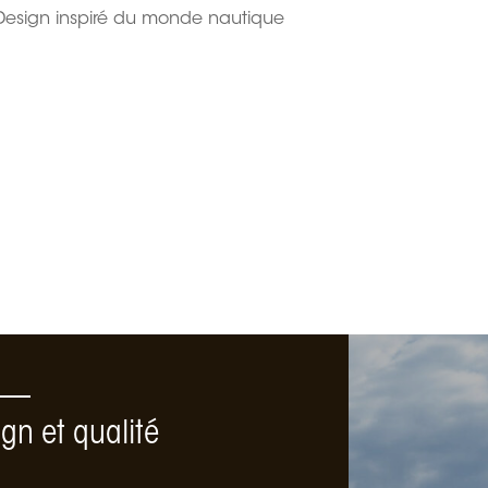
Design inspiré du monde nautique
gn et qualité