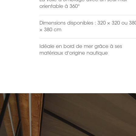
La voile d'ombrage avec un seul mât
orientable à 360°
Dimensions disponibles : 320 × 320 ou 38
× 380 cm
Idéale en bord de mer grâce à ses
matériaux d'origine nautique