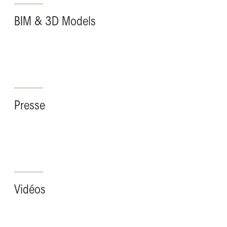
BIM & 3D Models
Presse
Vidéos