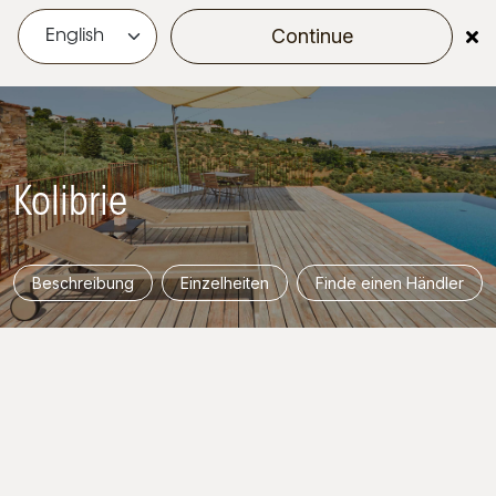
Continue
menu
Kolibrie
Beschreibung
Einzelheiten
Finde einen Händler