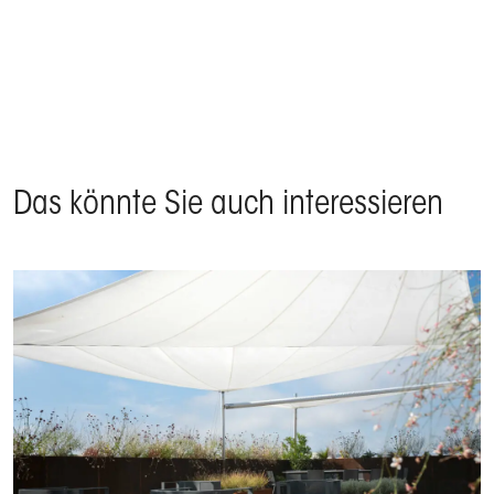
Produkte Kedry Plus, Senkrechtmarkisen, Kolibrie, Qubica
Flat - Cap d’Antibes, Frankreich
Das könnte Sie auch interessieren