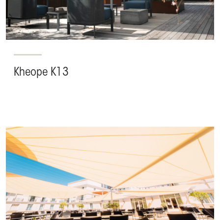
Kheope K13