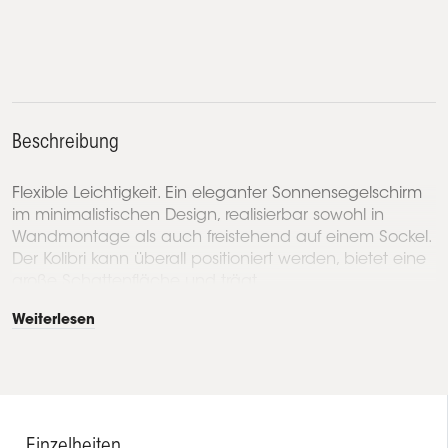
Beschreibung
Flexible Leichtigkeit. Ein eleganter Sonnensegelschirm
im minimalistischen Design, realisierbar sowohl in
Wandmontage als auch freistehend auf einem Sockel.
Der Kolibri kann überall positioniert werden, bietet eine
große Schattenfläche und trägt...
Weiterlesen
Einzelheiten