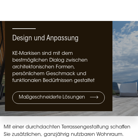
Design und Anpassung
KE-Markisen sind mit dem
bestmöglichen Dialog zwischen
architektonischen Formen,
persönlichem Geschmack und
funktionalen Bedürfnissen gestaltet
Maßgeschneiderte Lösungen
Mit einer durchdachten Terrassengestaltung schaffen
Sie zusätzlichen, ganzjährig nutzbaren Wohnraum.