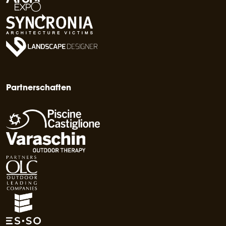
Partnerschaften