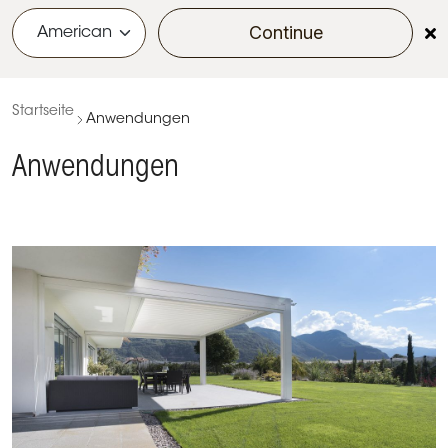
Continue
menu
Startseite
Anwendungen
Anwendungen