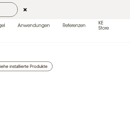
Kontakt
Kundenbereich
DE-DE
KE
el
Anwendungen
Referenzen
Store
iehe installierte Produkte