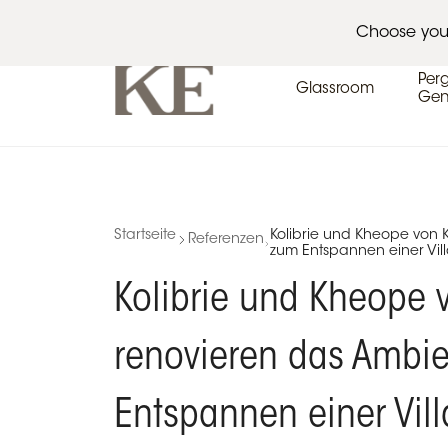
Architekten
Veranstaltungskalender
Pres
Choose you
Per
Glassroom
Gen
Startseite
Kolibrie und Kheope von 
Referenzen
zum Entspannen einer Vil
Kolibrie und Kheope 
renovieren das Ambi
Entspannen einer Vill