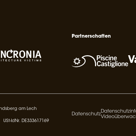
Partnerschaften
Landsberg am Lech
Datenschutzinf
Datenschutz
Videoüberwa
USt-IdNr. DE333617169