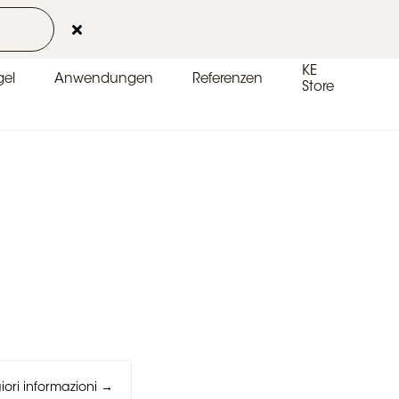
Kontakt
Kundenbereich
DE-DE
KE
el
Anwendungen
Referenzen
Store
ori informazioni