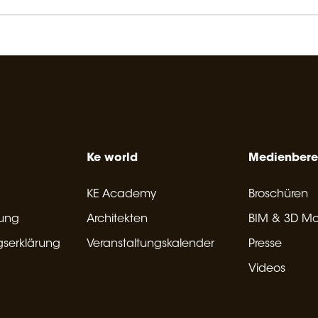
Ke world
Medienbere
KE Academy
Broschüren
rung
Architekten
BIM & 3D Mo
gserklärung
Veranstaltungskalender
Presse
Videos