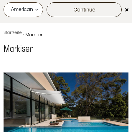
Continue
menu
Startseite
Markisen
Markisen