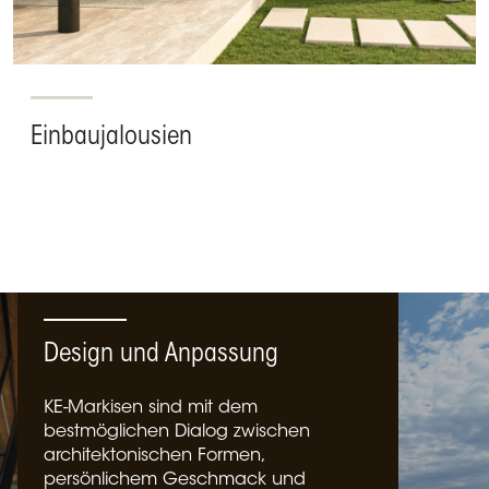
Einbaujalousien
Design und Anpassung
KE-Markisen sind mit dem
bestmöglichen Dialog zwischen
architektonischen Formen,
persönlichem Geschmack und