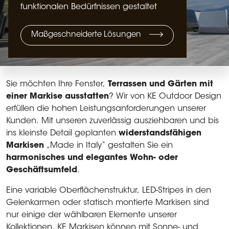
funktionalen Bedürfnissen gestaltet
Maßgeschneiderte Lösungen
Sie möchten Ihre Fenster,
Terrassen und Gärten mit
einer Markise ausstatten
? Wir von KE Outdoor Design
erfüllen die hohen Leistungsanforderungen unserer
Kunden. Mit unseren zuverlässig ausziehbaren und bis
ins kleinste Detail geplanten
widerstandsfähigen
Markisen
„Made in Italy“ gestalten Sie ein
harmonisches und elegantes Wohn- oder
Geschäftsumfeld
.
Eine variable Oberflächenstruktur, LED-Stripes in den
Gelenkarmen oder statisch montierte Markisen sind
nur einige der wählbaren Elemente unserer
Kollektionen.
KE Markisen können mit Sonne- und