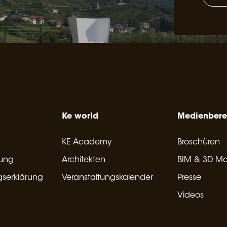
Ke world
Medienbere
KE Academy
Broschüren
rung
Architekten
BIM & 3D Mo
gserklärung
Veranstaltungskalender
Presse
Videos