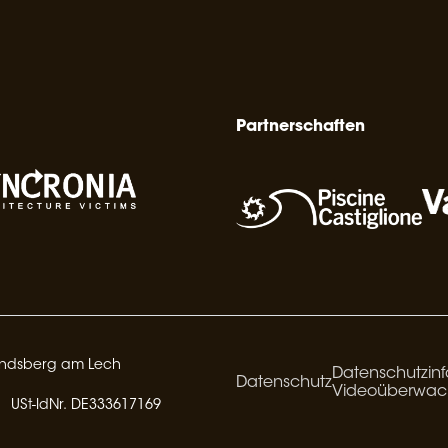
Partnerschaften
Landsberg am Lech
Datenschutzinf
Datenschutz
Videoüberwa
USt-IdNr. DE333617169