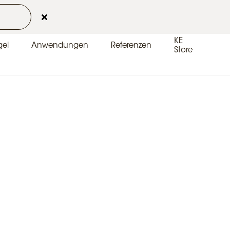
Kontakt
Kundenbereich
DE-DE
KE
el
Anwendungen
Referenzen
Store