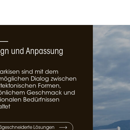
ign und Anpassung
arkisen sind mit dem
möglichen Dialog zwischen
itektonischen Formen,
önlichem Geschmack und
tionalen Bedürfnissen
ltet
geschneiderte Lösungen