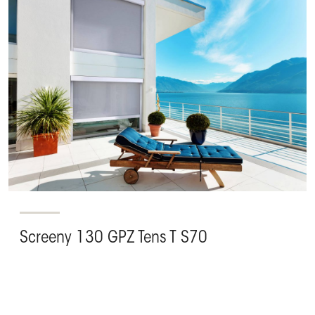
Screeny 130 GPZ Tens T S70