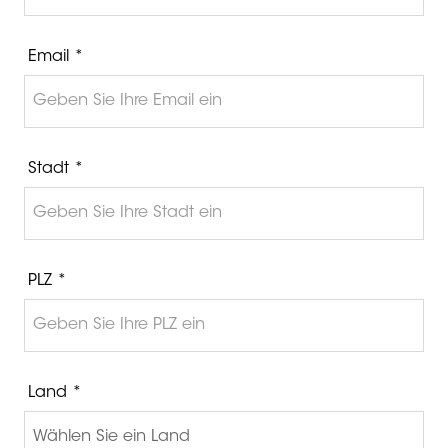
Email *
Stadt *
PLZ *
Land *