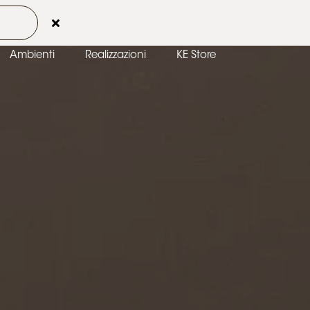
 2026
Contatti
Area Clienti
IT-IT
Ambienti
Realizzazioni
KE Store