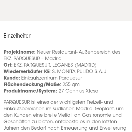
Einzelheiten
Projektname:
Neuer Restaurant- Außenbereich des
EKZ. PARQUESUR – Madrid
Ort:
EKZ. PARQUESUR, LEGANES (MADRID)
Wiederverkäufer KE
: S. MOÑITA PULIDO S.A.U
Kunde:
Einkaufszentrum Parquesur
Flächendeckung/Maße
: 255 qm
Produktname/System:
27 Gennius Xtesa
PARQUESUR ist eines der wichtigsten Freizeit- und
Einkaufsbereichen im südlichen Madrid. Geplant, um
den Kunden eine breite Vielfalt an Gastronomie und
Geschäften zu bieten, entdeckte es in den letzten
Jahren den Bedarf nach Erneuerung und Erweiterung