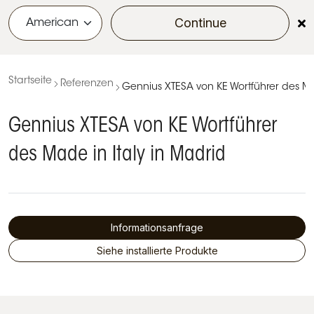
Continue
menu
Startseite
Referenzen
Gennius XTESA von KE Wortführer des Ma
Gennius XTESA von KE Wortführer
des Made in Italy in Madrid
Informationsanfrage
Siehe installierte Produkte