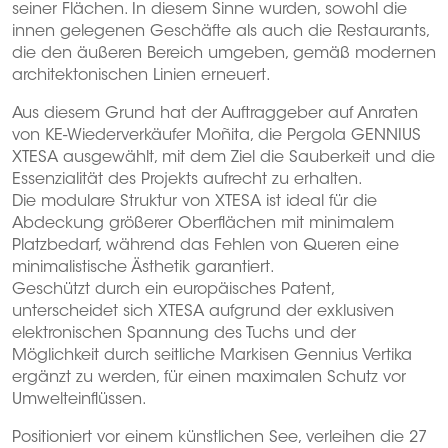
seiner Flächen. In diesem Sinne wurden, sowohl die
innen gelegenen Geschäfte als auch die Restaurants,
die den äußeren Bereich umgeben, gemäß modernen
architektonischen Linien erneuert.
Aus diesem Grund hat der Auftraggeber auf Anraten
von KE-Wiederverkäufer Moñita, die Pergola GENNIUS
XTESA ausgewählt, mit dem Ziel die Sauberkeit und die
Essenzialität des Projekts aufrecht zu erhalten.
Die modulare Struktur von XTESA ist ideal für die
Abdeckung größerer Oberflächen mit minimalem
Platzbedarf, während das Fehlen von Queren eine
minimalistische Ästhetik garantiert.
Geschützt durch ein europäisches Patent,
unterscheidet sich XTESA aufgrund der exklusiven
elektronischen Spannung des Tuchs und der
Möglichkeit durch seitliche Markisen Gennius Vertika
ergänzt zu werden, für einen maximalen Schutz vor
Umwelteinflüssen.
Positioniert vor einem künstlichen See, verleihen die 27