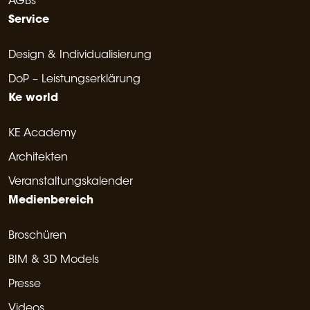
AGBs
Service
Design & Individualisierung
DoP – Leistungserklärung
Ke world
KE Academy
Architekten
Veranstaltungskalender
Medienbereich
Broschüren
BIM & 3D Models
Presse
Videos