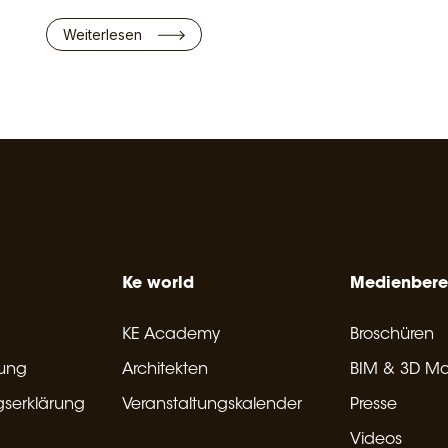
Weiterlesen
Ke world
Medienbere
KE Academy
Broschüren
rung
Architekten
BIM & 3D Mo
gserklärung
Veranstaltungskalender
Presse
Videos