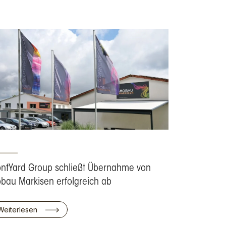
ontYard Group schließt Übernahme von
bau Markisen erfolgreich ab
Weiterlesen