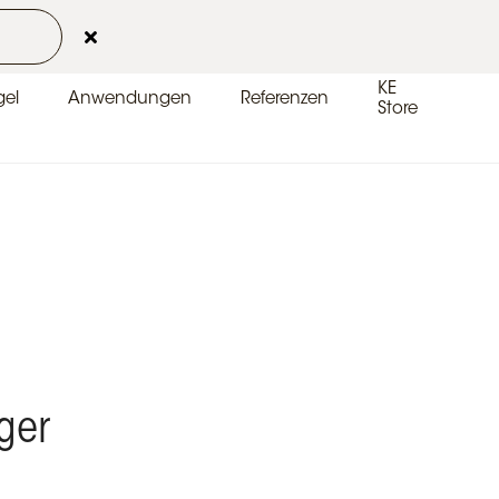
Kontakt
Kundenbereich
DE-DE
KE
el
Anwendungen
Referenzen
Store
ger