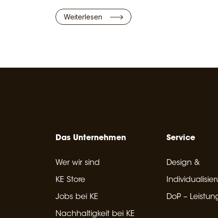
Weiterlesen
Das Unternehmen
Service
Wer wir sind
Design &
KE Store
Individualisie
Jobs bei KE
DoP – Leistun
Nachhaltigkeit bei KE