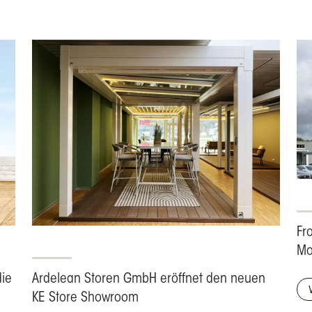
Fr
Mo
die
Ardelean Storen GmbH eröffnet den neuen
KE Store Showroom