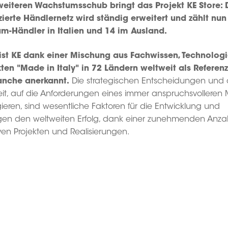
weiteren Wachstumsschub bringt das Projekt KE Store: 
izierte Händlernetz wird ständig erweitert und zählt nun
m-Händler in Italien und 14 im Ausland.
ist KE dank einer Mischung aus Fachwissen, Technolog
ten "Made in Italy" in 72 Ländern weltweit als Referen
anche anerkannt.
Die strategischen Entscheidungen und 
eit, auf die Anforderungen eines immer anspruchsvolleren 
ieren, sind wesentliche Faktoren für die Entwicklung und
en den weltweiten Erfolg, dank einer zunehmenden Anza
ven Projekten und Realisierungen.