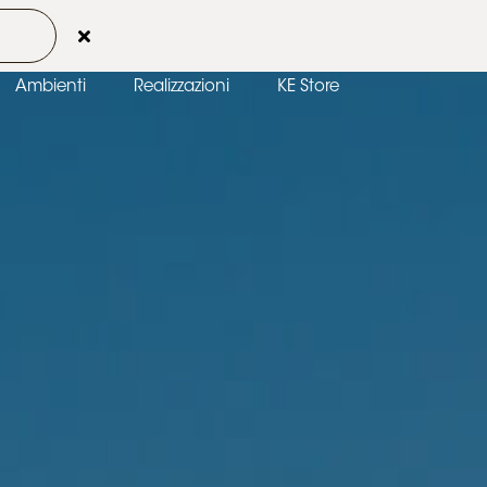
 2026
Contatti
Area Clienti
IT-IT
Ambienti
Realizzazioni
KE Store