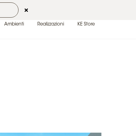
 2026
Contatti
Area Clienti
IT-IT
Ambienti
Realizzazioni
KE Store