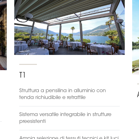
T1
Struttura a pensilina in alluminio con
tenda richiudibile e retrattile
Sistema versatile integrabile in strutture
preesistenti
Ampia selezione di tessuti tecnici e kit luci