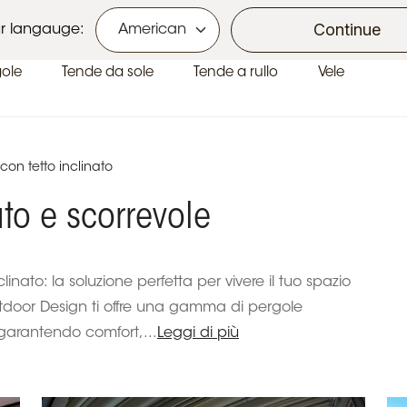
Ecobonus e Bonus Casa
Continue
r langauge:
gole
Tende da sole
Tende a rullo
Vele
con tetto inclinato
ato e scorrevole
inato: la soluzione perfetta per vivere il tuo spazio
tdoor Design ti offre una gamma di pergole
garantendo comfort,...
Leggi di più