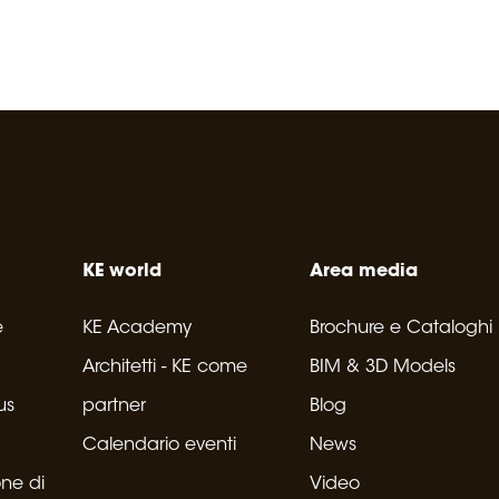
KE world
Area media
e
KE Academy
Brochure e Cataloghi
Architetti - KE come
BIM & 3D Models
us
partner
Blog
Calendario eventi
News
one di
Video