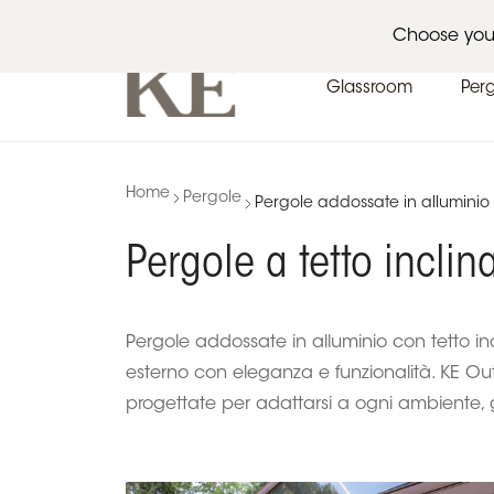
Architetti
Eventi
News
Choose you
Glassroom
Per
Home
Pergole
Pergole addossate in alluminio 
Pergole a tetto inclin
Pergole addossate in alluminio con tetto incl
esterno con eleganza e funzionalità. KE Ou
progettate per adattarsi a ogni ambiente, 