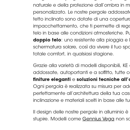
naturale e della protezione dall’ombra in 
personalizzato. Le nostre pergole addossat
tetto inclinato sono dotate di una copertur
impacchettamento, che ti permette di regol
telo in base alle condizioni atmosferiche. 
doppio telo
: uno resistente alla pioggia e l
schermatura solare, così da vivere il tuo sp
totale comfort, in qualsiasi stagione.
Grazie alla varietà di modelli disponibili, KE
addossate, autoportanti e a soffitto, tutte 
finiture eleganti
e
soluzioni tecniche all
Ogni pergola è realizzata su misura per ada
perfettamente all’architettura della tua ca
inclinazione e materiali scelti in base alle t
Il design delle nostre pergole in alluminio 
stupire. Modelli come
Gennius Vega
non so