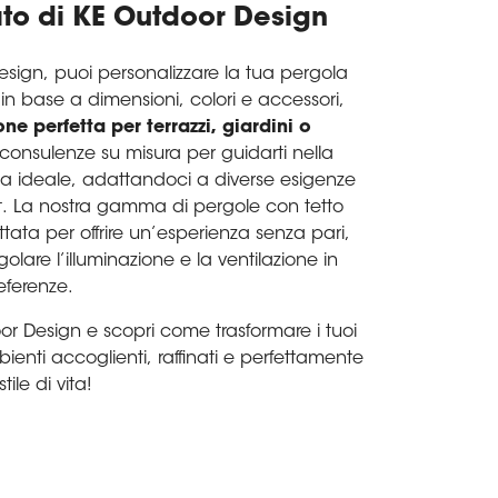
nato di KE Outdoor Design
sign, puoi personalizzare la tua pergola
 in base a dimensioni, colori e accessori,
one perfetta per terrazzi, giardini o
consulenze su misura per guidarti nella
la ideale, adattandoci a diverse esigenze
t. La nostra gamma di pergole con tetto
tata per offrire un’esperienza senza pari,
lare l’illuminazione e la ventilazione in
eferenze.
oor Design e scopri come trasformare i tuoi
bienti accoglienti, raffinati e perfettamente
tile di vita!