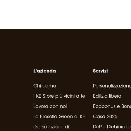
L'azienda
Servizi
Chi siamo
Personalizzazion
I KE Store più vicini a te
Edilizia libera
Lavora con noi
Ecobonus e Bon
La Filosofia Green di KE
Casa 2026
Dichiarazione di
DoP – Dichiarazi