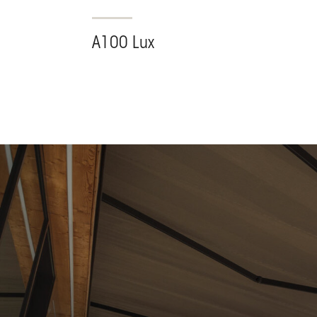
A100 Lux