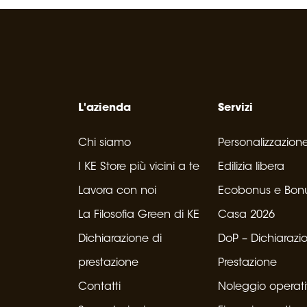
L'azienda
Servizi
Chi siamo
Personalizzazion
I KE Store più vicini a te
Edilizia libera
Lavora con noi
Ecobonus e Bon
La Filosofia Green di KE
Casa 2026
Dichiarazione di
DoP – Dichiarazi
prestazione
Prestazione
Contatti
Noleggio operat