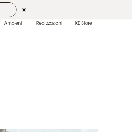
 2026
Contatti
Area Clienti
IT-IT
Ambienti
Realizzazioni
KE Store