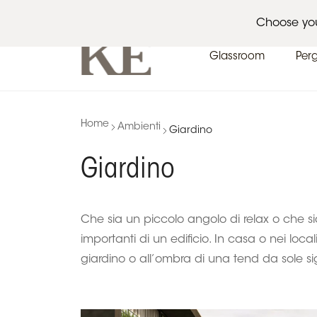
Architetti
Eventi
News
Choose yo
Glassroom
Per
Home
Ambienti
Giardino
Giardino
Che sia un piccolo angolo di relax o che si
importanti di un edificio. In casa o nei loca
giardino o all’ombra di una tend da sole sig