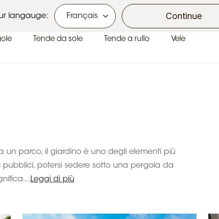
Ecobonus e Bonus Casa
Continue
ur langauge:
gole
Tende da sole
Tende a rullo
Vele
a un parco, il giardino è uno degli elementi più
li pubblici, potersi sedere sotto una pergola da
nifica...
Leggi di più