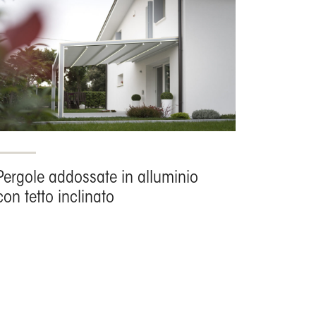
Pergole addossate in alluminio
con tetto inclinato