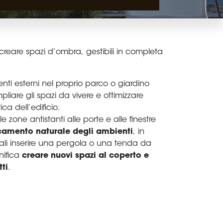
 creare spazi d’ombra, gestibili in completa
nti esterni nel proprio parco o giardino
liare gli spazi da vivere e ottimizzare
ica dell’edificio.
e zone antistanti alle porte e alle finestre
scamento naturale degli ambienti
, in
li inserire una pergola o una tenda da
gnifica
creare nuovi spazi al coperto e
ti
.