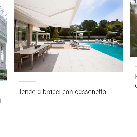
Tende a bracci con cassonetto
i