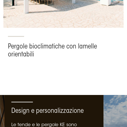
Pergole bioclimatiche con lamelle
orientabili
Design e personalizzazione
Le tende e le pergole KE sono