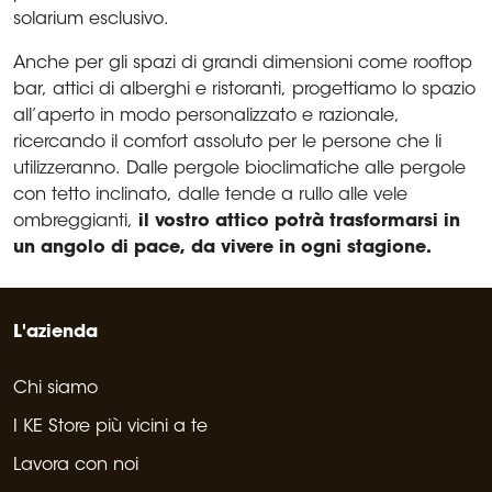
solarium esclusivo.
Anche per gli spazi di grandi dimensioni come rooftop
bar, attici di alberghi e ristoranti, progettiamo lo spazio
all’aperto in modo personalizzato e razionale,
ricercando il comfort assoluto per le persone che li
utilizzeranno. Dalle pergole bioclimatiche alle pergole
con tetto inclinato, dalle tende a rullo alle vele
ombreggianti,
il vostro attico potrà trasformarsi in
un angolo di pace, da vivere in ogni stagione.
L'azienda
Chi siamo
I KE Store più vicini a te
Lavora con noi