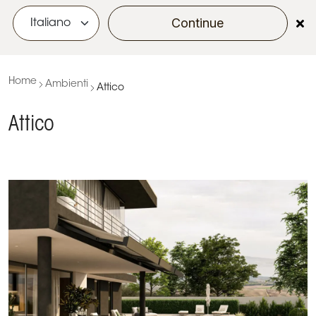
Continue
menu
Home
Ambienti
Attico
Attico