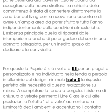
parte destinata alla pavimentazione adatta ad
accogliere della nuova struttura. La richiesta della
committenza è stata di connettere direttamente la
zona bar del living con la nuova zona coperta e di
avere un’ampia area da poter sfruttare tutto l’anno
indipendentemente dalle condizioni atmosferiche.
L’esigenza principale quella di ripararsi dalle
intemperie ma anche di poter godere del sole in una
giornata soleggiata, per un inedito spazio da
dedicare alla convivialità.
Per questo la Proprietà si è rivolta a
KE
per un progetto
personalizzato e ha individuato nella tenda a pergola
in alluminio dal design minimale
Isola 3
la risposta
perfetta alle necessità di questa realizzazione su
misura. A completare la tenda a pergola, il sistema di
chiusura a vetrate perimetrali Line Glass le cui alte
prestazioni e l’effetto “tutto vetro” aumentano la
luminosità degli ambienti e accentuano il contatto