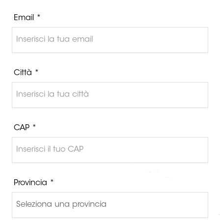
Email *
Città *
CAP *
Provincia *