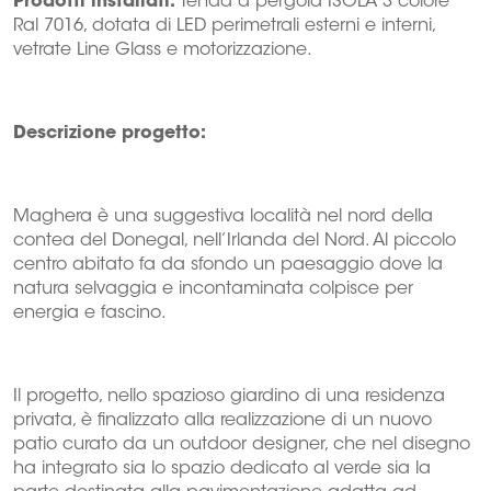
Prodotti installati:
Tenda a pergola ISOLA 3 colore
Ral 7016, dotata di LED perimetrali esterni e interni,
vetrate Line Glass e motorizzazione.
Descrizione progetto:
Maghera è una suggestiva località nel nord della
contea del Donegal, nell’Irlanda del Nord. Al piccolo
centro abitato fa da sfondo un paesaggio dove la
natura selvaggia e incontaminata colpisce per
energia e fascino.
Il progetto, nello spazioso giardino di una residenza
privata, è finalizzato alla realizzazione di un nuovo
patio curato da un outdoor designer, che nel disegno
ha integrato sia lo spazio dedicato al verde sia la