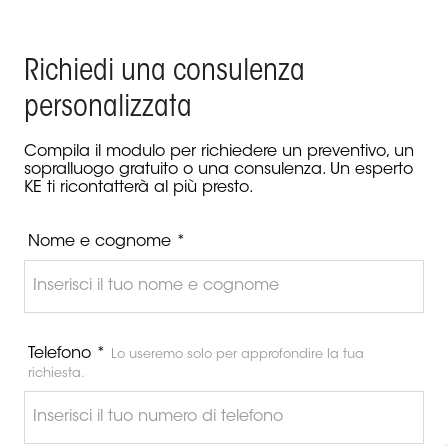
Richiedi una consulenza
personalizzata
Compila il modulo per richiedere un preventivo, un
sopralluogo gratuito o una consulenza. Un esperto
KE ti ricontatterà al più presto.
Nome e cognome *
Telefono *
Lo useremo solo per approfondire la tua
richiesta.