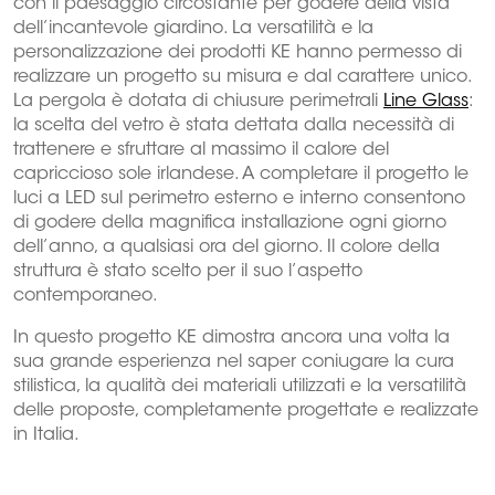
con il paesaggio circostante per godere della vista
dell’incantevole giardino. La versatilità e la
personalizzazione dei prodotti KE hanno permesso di
realizzare un progetto su misura e dal carattere unico.
La pergola è dotata di chiusure perimetrali
Line Glass
:
la scelta del vetro è stata dettata dalla necessità di
trattenere e sfruttare al massimo il calore del
capriccioso sole irlandese. A completare il progetto le
luci a LED sul perimetro esterno e interno consentono
di godere della magnifica installazione ogni giorno
dell’anno, a qualsiasi ora del giorno. Il colore della
struttura è stato scelto per il suo l’aspetto
contemporaneo.
In questo progetto KE dimostra ancora una volta la
sua grande esperienza nel saper coniugare la cura
stilistica, la qualità dei materiali utilizzati e la versatilità
delle proposte, completamente progettate e realizzate
in Italia.