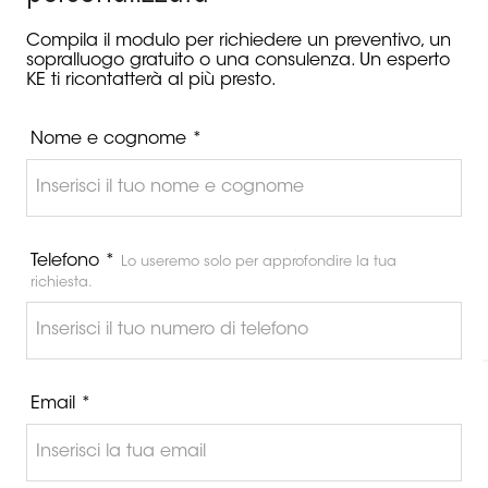
Compila il modulo per richiedere un preventivo, un
sopralluogo gratuito o una consulenza. Un esperto
KE ti ricontatterà al più presto.
Nome e cognome *
Telefono *
Lo useremo solo per approfondire la tua
richiesta.
Email *