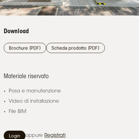
Download
Brochure (PDF)
Scheda prodotto (PDF)
Materiale riservato
Posa e manutenzione
Video di installazione
File BIM
Login
oppure
Registrati