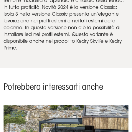
tempi e modalità di apertura e chiusura della tenda,
in tutta praticità. Novità 2024 è la versione Classic:
Isola 3 nella versione Classic presenta un’elegante
lavorazione nei profili esterni e nei lati esterni delle
colonne. In questa versione non c’è la possibilità di
installare led nei profili esterni. Questa variante è
disponibile anche nel prodot to Kedry Skylife e Kedry
Prime.
Potrebbero interessarti anche