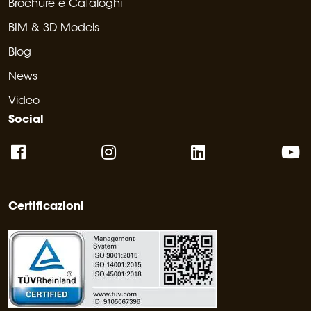
Brochure e Cataloghi
BIM & 3D Models
Blog
News
Video
Social
Certificazioni