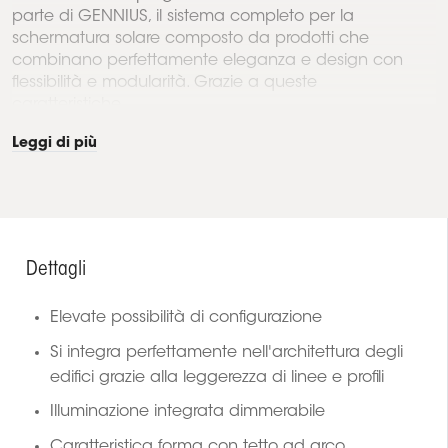
parte di GENNIUS, il sistema completo per la
schermatura solare composto da prodotti che
combinano perfettamente eleganza e design con
flessibilità e modularità. Grazie a queste
caratteristiche...
Leggi di più
Dettagli
Elevate possibilità di configurazione
Si integra perfettamente nell'architettura degli
edifici grazie alla leggerezza di linee e profili
Illuminazione integrata dimmerabile
Caratteristica forma con tetto ad arco