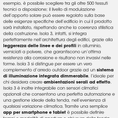
esempio, è possibile scegliere tra gli oltre 500 tessuti
tecnici a disposizione; il livello di modulazione
dell’apporto solare può essere regolato sulla base
delle esigenze specifiche dell’edificio in cui il prodotto
sarà installato, rispettando anche la coerenza stilistica
della costruzione. Isola 3, infatti, si integra
perfettamente nell’architettura degli edifici, grazie alla
leggerezza delle linee e dei profili
in alluminio,
verniciati a polvere, che garantiscono un’ottima
resistenza alla corrosione e risultano non invasivi nelle
forme. Isola 3 si distingue per essere un vero
complemento d’arredo outdoor grazie ad un
sistema
di illuminazione integrata dimmerabile
, l’ideale per
chi desidera creare
ambientazioni serali ad effetto
.
Isola 3 è inoltre integrabile con sensori climatici
opzionali che consentono una perfetta automazione e
una gestione ideale della tenda, nell’evenienza di
qualsiasi variazione climatica. Tramite una semplice
app per smartphone e tablet
è possibile definire