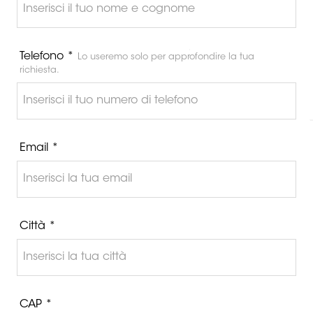
Telefono *
Lo useremo solo per approfondire la tua
richiesta.
Email *
Città *
CAP *