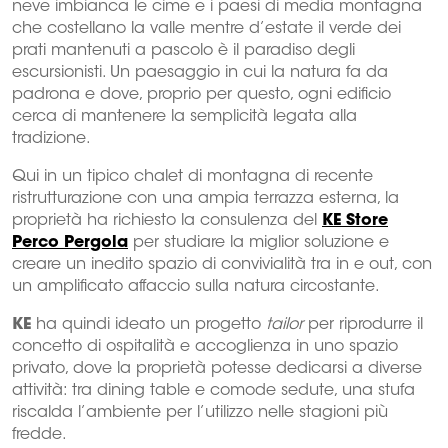
neve imbianca le cime e i paesi di media montagna
che costellano la valle mentre d’estate il verde dei
prati mantenuti a pascolo è il paradiso degli
escursionisti. Un paesaggio in cui la natura fa da
padrona e dove, proprio per questo, ogni edificio
cerca di mantenere la semplicità legata alla
tradizione.
Qui in un tipico chalet di montagna di recente
ristrutturazione con una ampia terrazza esterna, la
proprietà ha richiesto la consulenza del
KE Store
Perco Pergola
per studiare la miglior soluzione e
creare un inedito spazio di convivialità tra in e out, con
un amplificato affaccio sulla natura circostante.
KE
ha quindi ideato un progetto
tailor
per riprodurre il
concetto di ospitalità e accoglienza in uno spazio
privato, dove la proprietà potesse dedicarsi a diverse
attività: tra dining table e comode sedute, una stufa
riscalda l’ambiente per l’utilizzo nelle stagioni più
fredde.