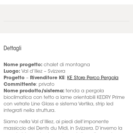
Dettagli
Nome progetto:
chalet di montagna
Luogo:
Val d’Iliez – Svizzera
Progetto
–
Rivenditore KE
:
KE Store Perco Pergola
Committente
: privato
Nome prodotto/sistema:
tenda a pergola
bioclimatica con tetto a lame orientabili KEDRY Prime
con vetrate Line Glass e sistema Vertika, strip led
integrati nella struttura.
Siamo nella Val d’Illiez, ai piedi dell’imponente
massiccio dei Dents du Midi, in Svizzera. D’inverno la