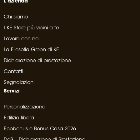
L'azienda
Chi siamo
I KE Store più vicini a te
Lavora con noi
La Filosofia Green di KE
Dichiarazione di prestazione
Contatti
Segnalazioni
Servizi
Personalizzazione
Edilizia libera
Ecobonus e Bonus Casa 2026
DoP – Dichiarazione di Prestazione