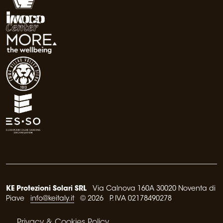
KE Protezioni Solari SRL
Via Calnova 160A 30020 Noventa di
Piave
info@keitaly.it
© 2026 P. IVA 02178490278
Privacy & Cookies Policy