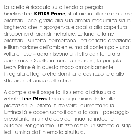
La scelta è ricaduta sulla tenda a pergola
bioclimatica
KEDRY Prime
, struttura in alluminio a lame
orientabili che, grazie alla sua ampia modularità sia in
larghezza che in sporgenza, è adatta alla copertura
di superfici di grandi metrature. Le lunghe lame
orientabili sul tetto, permettono una corretta areazione
e illuminazione dell’ambiente, ma al contempo – una
volta chiuse – garantiscono un tetto con tenuta al
carico neve. Scelta in tonalità marrone, la pergola
Kedry Prime è in questo modo armonicamente
integrata al legno che domina la costruzione e allo
stile architettonico dello chalet.
A completare il progetto, il sistema di chiusura a
vetrate
Line Glass
il cui design minimale, le alte
prestazioni e l’effetto “tutto vetro” aumentano la
luminosità e accentuano il contatto con il paesaggio
circostante, in un dialogo continuo tra indoor e
outdoor. Per garantire l’utilizzo serale un sistema di strip
led illumina dall’interno la struttura.