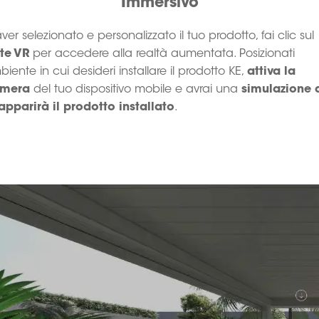
Immersivo
er selezionato e personalizzato il tuo prodotto, fai clic sul
te VR
per accedere alla realtà aumentata. Posizionati
biente in cui desideri installare il prodotto KE,
attiva la
amera
del tuo dispositivo mobile e avrai una
simulazione 
pparirà il prodotto installato
.