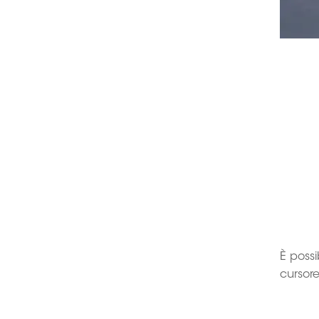
È possi
cursore