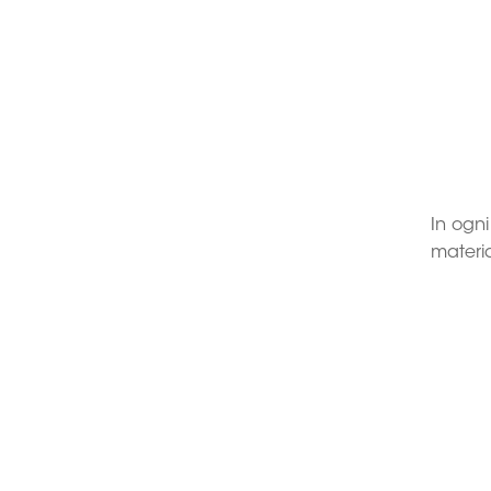
In ogni
materia