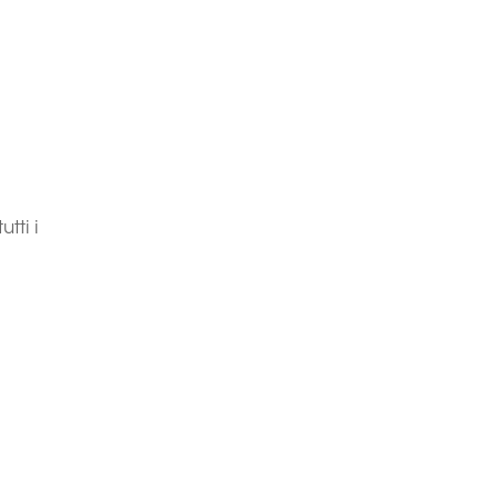
utti i