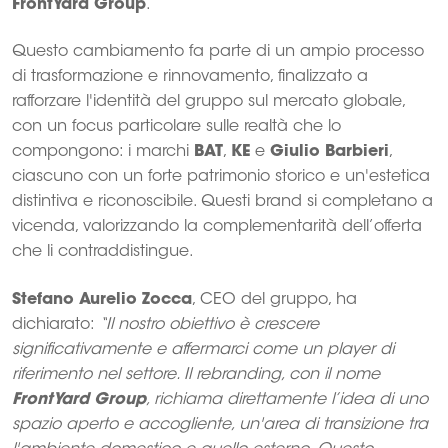
FrontYard Group
.
Questo cambiamento fa parte di un ampio processo
di trasformazione e rinnovamento, finalizzato a
rafforzare l'identità del gruppo sul mercato globale,
con un focus particolare sulle realtà che lo
compongono: i marchi
BAT
,
KE
e
Giulio Barbieri
,
ciascuno con un forte patrimonio storico e un'estetica
distintiva e riconoscibile. Questi brand si completano a
vicenda, valorizzando la complementarità dell’offerta
che li contraddistingue.
Stefano Aurelio Zocca
, CEO del gruppo, ha
dichiarato:
“Il nostro obiettivo è crescere
significativamente e affermarci come un player di
riferimento nel settore. Il rebranding, con il nome
FrontYard Group
, richiama direttamente l’idea di uno
spazio aperto e accogliente, un'area di transizione tra