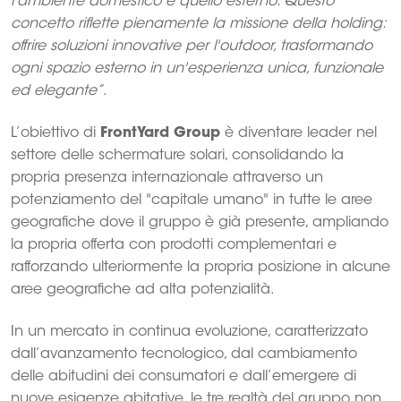
l'ambiente domestico e quello esterno. Questo
concetto riflette pienamente la missione della holding:
offrire soluzioni innovative per l'outdoor, trasformando
ogni spazio esterno in un'esperienza unica, funzionale
ed elegante”
.
L’obiettivo di
FrontYard Group
è diventare leader nel
settore delle schermature solari, consolidando la
propria presenza internazionale attraverso un
potenziamento del "capitale umano" in tutte le aree
geografiche dove il gruppo è già presente, ampliando
la propria offerta con prodotti complementari e
rafforzando ulteriormente la propria posizione in alcune
aree geografiche ad alta potenzialità.
In un mercato in continua evoluzione, caratterizzato
dall’avanzamento tecnologico, dal cambiamento
delle abitudini dei consumatori e dall’emergere di
nuove esigenze abitative, le tre realtà del gruppo non