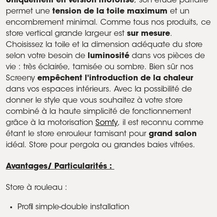
Uniquement en version motorisé
, son étude parfaite
permet une
tension de la toile maximum
et un
encombrement minimal. Comme tous nos produits, ce
store vertical grande largeur est
sur mesure
.
Choisissez la toile et la dimension adéquate du store
selon votre besoin de
luminosité
dans vos pièces de
vie : très éclairée, tamisée ou sombre. Bien sûr nos
Screeny
empêchent l'introduction de la chaleur
dans vos espaces intérieurs. Avec la possibilité de
donner le style que vous souhaitez à votre store
combiné à la haute simplicité de fonctionnement
grâce à la motorisation
Somfy
, il est reconnu comme
étant le store enrouleur tamisant pour
grand salon
idéal. Store pour pergola ou grandes baies vitrées.
Avantages/ Particularités :
Store à rouleau :
Profil simple-double installation