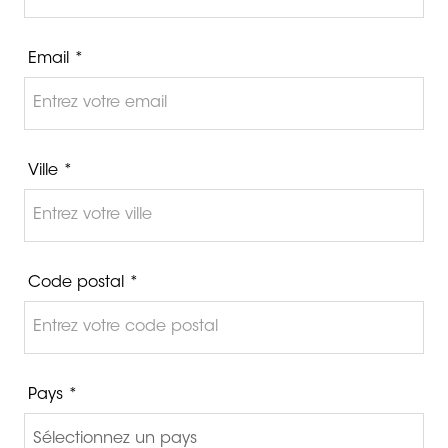
Email *
Ville *
Code postal *
Pays *