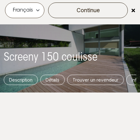
Continue
menu
Screeny 150 coulisse
Description
Détails
Trouver un revendeur
Info