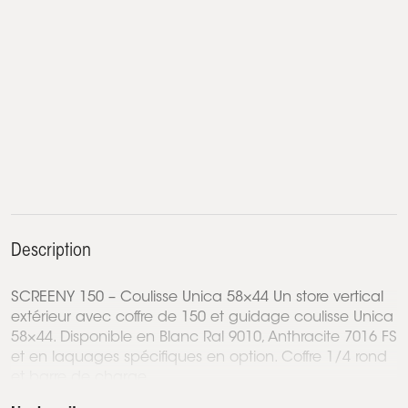
Description
SCREENY 150 – Coulisse Unica 58×44 Un store vertical
extérieur avec coffre de 150 et guidage coulisse Unica
58×44. Disponible en Blanc Ral 9010, Anthracite 7016 FS
et en laquages spécifiques en option. Coffre 1/4 rond
et barre de charge...