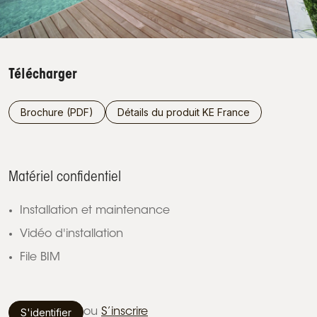
Télécharger
Brochure (PDF)
Détails du produit KE France
Matériel confidentiel
Installation et maintenance
Vidéo d'installation
File BIM
S'identifier
ou
S’inscrire