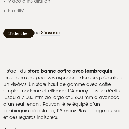
Vidéo d'installation
File BIM
S'identifier
ou
S’inscrire
Il s'agit du
store banne coffre avec lambrequin
indispensable pour vos espaces extérieurs présentant
un vis-à-vis. Un store haut de gamme avec coffre
simple, moderne et efficace. L’Armony plus se décline
jusqu’à 7 000 mm de large et 3 600 mm d’avancée
d’un seul tenant. Pouvant être équipé d’un
lambrequin déroulable, l’Armony Plus protège du soleil
et des regards indiscrets.