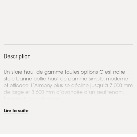
Description
Un store haut de gamme toutes options C’est notre
store banne coffre haut de gamme simple, moderne
et efficace. L’Armony plus se décline jusqu’à 7 000 mm
de large et 3 600 mm d’avancée d’un seul tenant.
Équipé d’un lambrequin...
Lire la suite