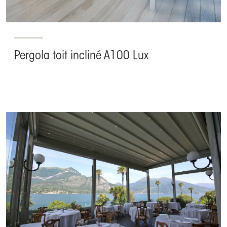
Pergola toit incliné A100 Lux