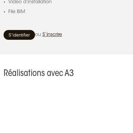
Vidéo d'installation
File BIM
S'identifier
ou
S’inscrire
Réalisations avec A3