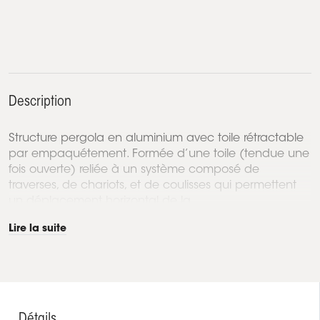
Description
Structure pergola en aluminium avec toile rétractable
par empaquétement. Formée d’une toile (tendue une
fois ouverte) reliée à un système composé de
traverses, de chariots, et de coulisses qui permettent
un déplacement horizontal de la...
Lire la suite
Détails