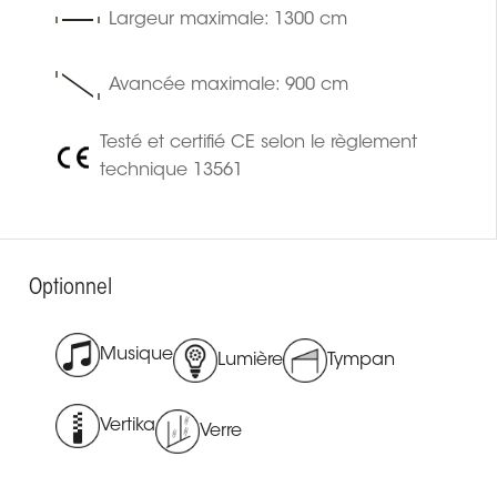
Largeur maximale: 1300 cm
Avancée maximale: 900 cm
Testé et certifié CE selon le règlement
technique 13561
Optionnel
Musique
Lumière
Tympan
Vertika
Verre