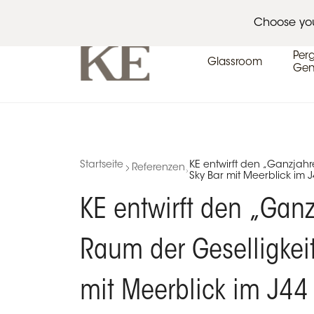
Architekten
Veranstaltungskalender
Pres
Choose yo
Per
Glassroom
Gen
Startseite
KE entwirft den „Ganzjahr
Referenzen
Sky Bar mit Meerblick im J4
KE entwirft den „Ganz
Raum der Geselligkeit
mit Meerblick im J44 