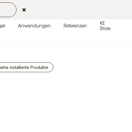
Kontakt
Kundenbereich
DE-DE
KE
el
Anwendungen
Referenzen
Store
iehe installierte Produkte