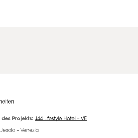
heiten
des Projekts:
J44 Lifestyle Hotel – VE
Jesolo – Venezia