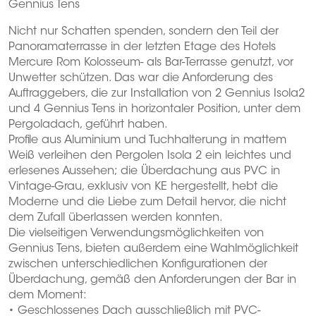
Gennius Tens
Nicht nur Schatten spenden, sondern den Teil der
Panoramaterrasse in der letzten Etage des Hotels
Mercure Rom Kolosseum- als Bar-Terrasse genutzt, vor
Unwetter schützen. Das war die Anforderung des
Auftraggebers, die zur Installation von 2 Gennius Isola2
und 4 Gennius Tens in horizontaler Position, unter dem
Pergoladach, geführt haben.
Profile aus Aluminium und Tuchhalterung in mattem
Weiß verleihen den Pergolen Isola 2 ein leichtes und
erlesenes Aussehen; die Überdachung aus PVC in
Vintage-Grau, exklusiv von KE hergestellt, hebt die
Moderne und die Liebe zum Detail hervor, die nicht
dem Zufall überlassen werden konnten.
Die vielseitigen Verwendungsmöglichkeiten von
Gennius Tens, bieten außerdem eine Wahlmöglichkeit
zwischen unterschiedlichen Konfigurationen der
Überdachung, gemäß den Anforderungen der Bar in
dem Moment:
• Geschlossenes Dach ausschließlich mit PVC-