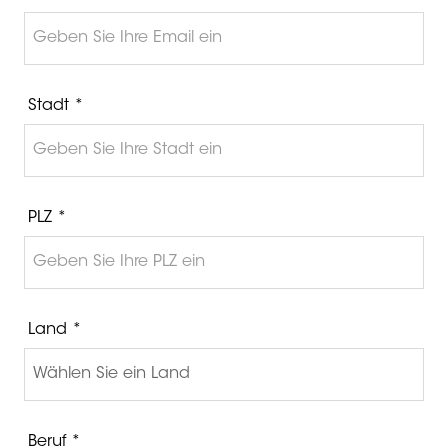
Stadt *
PLZ *
Land *
Beruf *