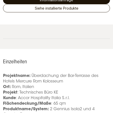
Siehe installierte Produkte
Einzelheiten
Projektname:
Überdachung der Bar-Terrasse des
Hotels Mercure Rom Kolosseum
Ort:
Rom, Italien
Projekt
: Technisches Büro KE
Kunde
: Accor Hospitality Italia S.r.l.
Flächendeckung/Maße
: 65 qm
Produktname/System:
2 Gennius Isola2 und 4