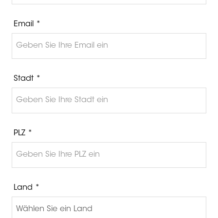
Email *
Stadt *
PLZ *
Land *