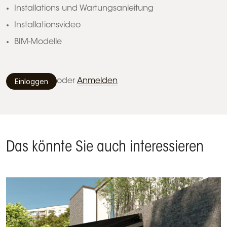
Installations und Wartungsanleitung
Installationsvideo
BIM-Modelle
Einloggen
oder
Anmelden
Das könnte Sie auch interessieren