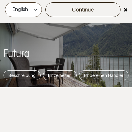
Continue
menu
Futura
Beschreibung
Einzelheiten
Finde einen Händler