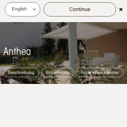
Continue
menu
Anthea
Beschreibung
Einzelheiten
Finde einen Händler