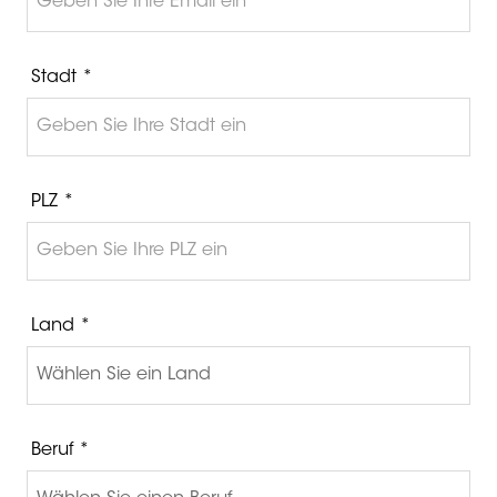
Stadt *
PLZ *
Land *
Beruf *