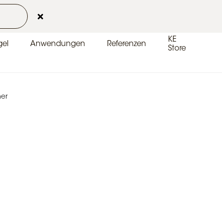
Kontakt
Kundenbereich
DE-DE
KE
el
Anwendungen
Referenzen
Store
ner