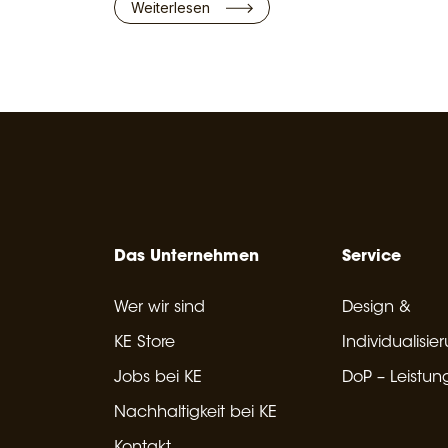
Weiterlesen
Das Unternehmen
Service
Wer wir sind
Design &
KE Store
Individualisie
Jobs bei KE
DoP – Leistun
Nachhaltigkeit bei KE
Kontakt