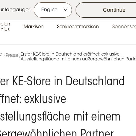
se
Continue
ur langauge:
golen
Markisen
Senkrechtmarkisen
Sonnenseg
nius
te
Erster KE-Store in Deutschland eröffnet: exklusive
Presse
Ausstellungsfläche mit einem außergewöhnlichen Part
ter KE-Store in Deutschland
ffnet: exklusive
stellungsfläche mit einem
ergewöhnlichen Partner