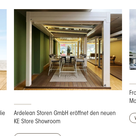
Fr
Mo
die
Ardelean Storen GmbH eröffnet den neuen
KE Store Showroom