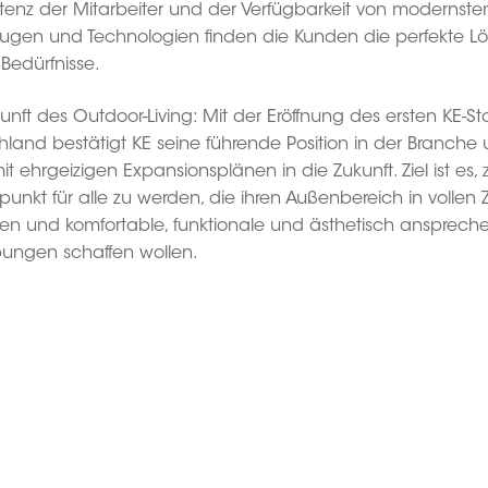
enz der Mitarbeiter und der Verfügbarkeit von modernste
ugen und Technologien finden die Kunden die perfekte L
e Bedürfnisse.
unft des Outdoor-Living: Mit der Eröffnung des ersten KE-Sto
hland bestätigt KE seine führende Position in der Branche
mit ehrgeizigen Expansionsplänen in die Zukunft. Ziel ist es,
unkt für alle zu werden, die ihren Außenbereich in vollen
en und komfortable, funktionale und ästhetisch ansprec
ngen schaffen wollen.