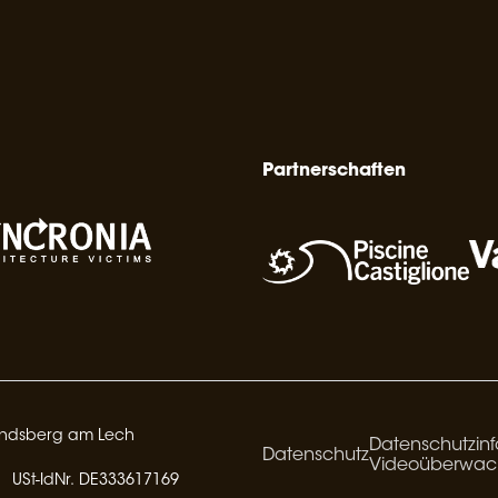
Partnerschaften
Landsberg am Lech
Datenschutzinf
Datenschutz
Videoüberwa
USt-IdNr. DE333617169