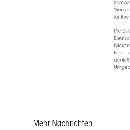
Kompet
Werkze
für ihr
Die Zuk
Deutsc
blickt 
Bezugsp
genieß
Umgebu
Mehr Nachrichten