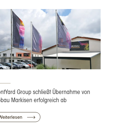
ontYard Group schließt Übernahme von
bau Markisen erfolgreich ab
Weiterlesen