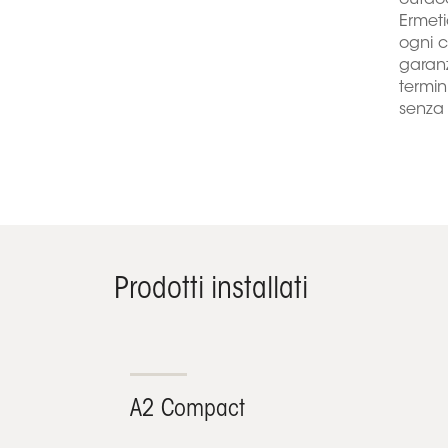
outdoo
Ermeti
ogni c
garanz
termin
senza 
Prodotti installati
A2 Compact