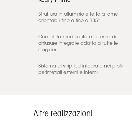
Kedry Prime
Struttura in alluminio e tetto a lame
orientabili fino a fino a 135°
Completa modularità e sistema di
chiusure integrate adatto a tutte le
stagioni
Sistema di strip led integrate nei profili
perimetrali esterni e interni
Altre realizzazioni