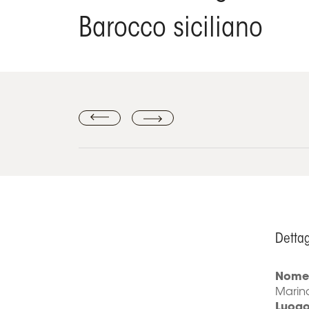
Barocco siciliano
Dettag
Nome 
Marin
Luog