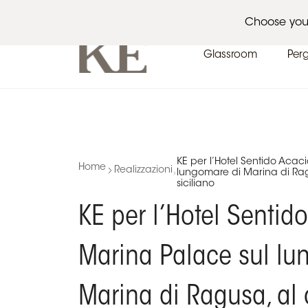
Architetti
Eventi
News
Choose you
Glassroom
Per
KE per l’Hotel Sentido Acac
Home
Realizzazioni
lungomare di Marina di Rag
siciliano
KE per l’Hotel Sentid
Marina Palace sul lu
Marina di Ragusa, al 