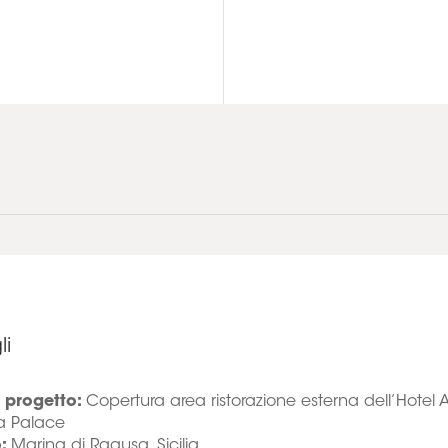
li
progetto:
Copertura area ristorazione esterna dell’Hotel
a Palace
o:
Marina di Ragusa, Sicilia