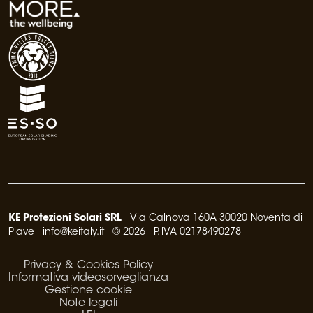
KE Protezioni Solari SRL
Via Calnova 160A 30020 Noventa di
Piave
info@keitaly.it
© 2026 P. IVA 02178490278
Privacy & Cookies Policy
Informativa videosorveglianza
Gestione cookie
Note legali