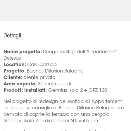
Dettagli
Nome progetto:
Design rooftop dell’Appartement
Dejesus
Location:
Calvi-Corsica
Progetto
: Baches Diffusion Balagne
Cliente
: cliente privato
Area coperta
: 30 metri quadri
Prodotti installati:
Gennius Isola 2 + GPZ 130
Nel progetto di redesign del rooftop all’Appartement
de Jesus, su consiglio di Baches Diffusion Balagne si è
pensato di coprire la terrazza con una pergola
Gennius Isola 2 di dimensioni 600×505 cm.