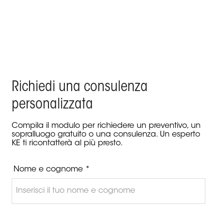
Prodotto Keplan - Palazzo Tirso, Cagliari
Richiedi una consulenza
personalizzata
Compila il modulo per richiedere un preventivo, un
sopralluogo gratuito o una consulenza. Un esperto
KE ti ricontatterà al più presto.
Nome e cognome *