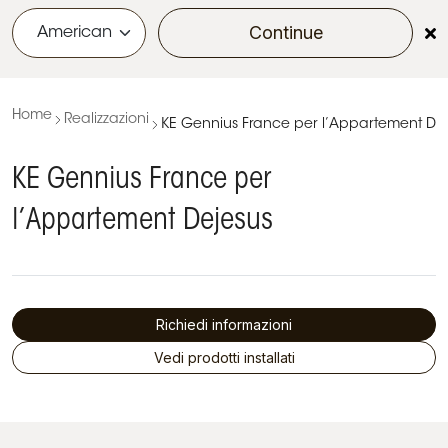
Continue
menu
Home
Realizzazioni
KE Gennius France per l’Appartement De
KE Gennius France per
l’Appartement Dejesus
Richiedi informazioni
Vedi prodotti installati