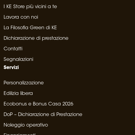
I KE Store più vicini a te
Lavora con noi
La Filosofia Green di KE
Dichiarazione di prestazione
Contatti
Segnalazioni
Servizi
Personalizzazione
Edilizia libera
Ecobonus e Bonus Casa 2026
DoP – Dichiarazione di Prestazione
Noleggio operativo