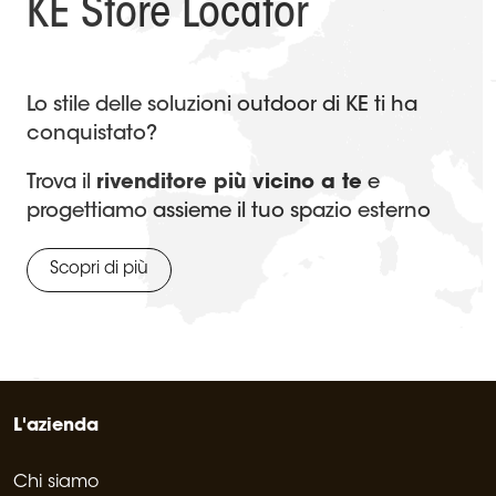
KE Store Locator
Lo stile delle soluzioni outdoor di KE ti ha
conquistato?
Trova il
rivenditore più vicino a te
e
progettiamo assieme il tuo spazio esterno
Scopri di più
L'azienda
Chi siamo