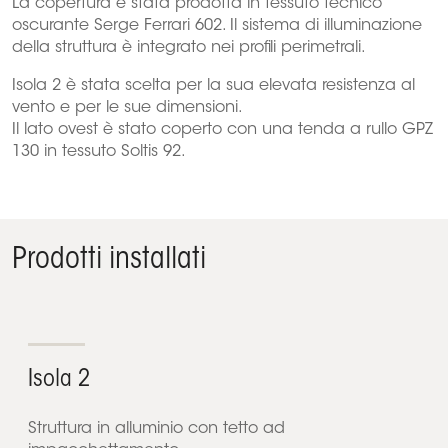
La copertura è stata prodotta in tessuto tecnico
oscurante Serge Ferrari 602. Il sistema di illuminazione
della struttura è integrato nei profili perimetrali.
Isola 2 è stata scelta per la sua elevata resistenza al
vento e per le sue dimensioni.
Il lato ovest è stato coperto con una tenda a rullo GPZ
130 in tessuto Soltis 92.
Prodotti installati
Isola 2
Struttura in alluminio con tetto ad