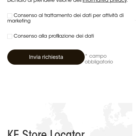
Dichiaro di prendere visione dell'
informativa privacy
.
Consenso al trattamento dei dati per attività di
marketing
Consenso alla profilazione dei dati
Invia richiesta
* campo
obbligatorio