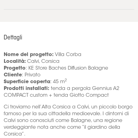
Dettagli
Nome del progetto:
Villa Corba
Località:
Calvi, Corsica
Progetto
: KE Store Baches Diffusion Balagne
Cliente
: Privato
2
Superficie coperta
: 45 m
Prodotti installati:
tenda a pergola Gennius A2
COMPACT custom + tenda Giotto Compact
Ci troviamo nell’Alta Corsica a Calvi, un piccolo borgo
famoso per la sua cittadella medioevale. I dintorni di
Calvi sono conosciuti come Balagne, una regione
verdeggiante nota anche come “il giardino della
Corsica”.