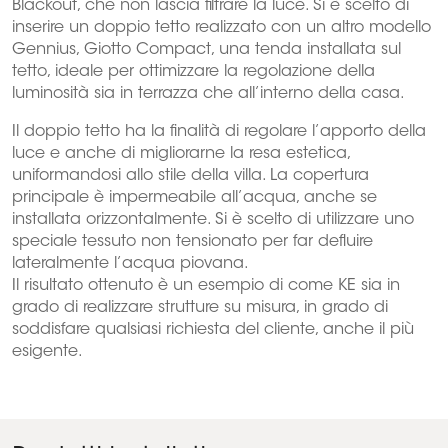
Blackout, che non lascia filtrare la luce. Si è scelto di
inserire un doppio tetto realizzato con un altro modello
Gennius, Giotto Compact, una tenda installata sul
tetto, ideale per ottimizzare la regolazione della
luminosità sia in terrazza che all’interno della casa.
Il doppio tetto ha la finalità di regolare l’apporto della
luce e anche di migliorarne la resa estetica,
uniformandosi allo stile della villa. La copertura
principale è impermeabile all’acqua, anche se
installata orizzontalmente. Si è scelto di utilizzare uno
speciale tessuto non tensionato per far defluire
lateralmente l’acqua piovana.
Il risultato ottenuto è un esempio di come KE sia in
grado di realizzare strutture su misura, in grado di
soddisfare qualsiasi richiesta del cliente, anche il più
esigente.