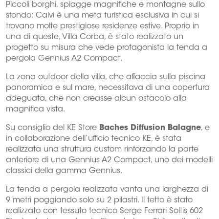
Piccoli borghi, spiagge magnifiche e montagne sullo
sfondo: Calvi è una meta turistica esclusiva in cui si
trovano molte prestigiose residenze estive. Proprio in
una di queste, Villa Corba, è stato realizzato un
progetto su misura che vede protagonista la tenda a
pergola Gennius A2 Compact.
La zona outdoor della villa, che affaccia sulla piscina
panoramica e sul mare, necessitava di una copertura
adeguata, che non creasse alcun ostacolo alla
magnifica vista.
Su consiglio del KE Store
Baches Diffusion Balagne
, e
in collaborazione dell’ufficio tecnico KE, è stata
realizzata una struttura custom rinforzando la parte
anteriore di una Gennius A2 Compact, uno dei modelli
classici della gamma Gennius.
La tenda a pergola realizzata vanta una larghezza di
9 metri poggiando solo su 2 pilastri. Il tetto è stato
realizzato con tessuto tecnico Serge Ferrari Soltis 602