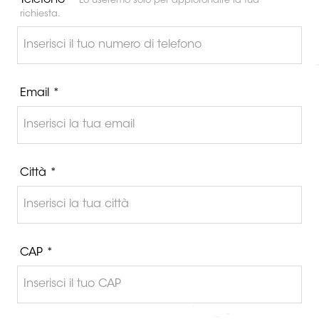
Telefono *
Lo useremo solo per approfondire la tua
richiesta.
Email *
Città *
CAP *