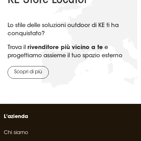
KE Store Locator
Lo stile delle soluzioni outdoor di KE ti ha
conquistato?
Trova il
rivenditore più vicino a te
e
progettiamo assieme il tuo spazio esterno
Scopri di più
L'azienda
Chi siamo