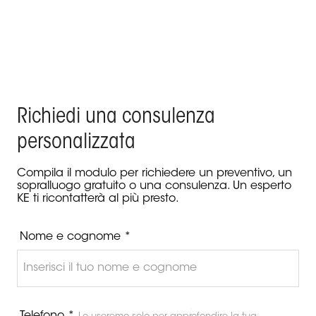
Prodotto Keplan - Palazzo Tirso, Cagliari
Richiedi una consulenza
personalizzata
Compila il modulo per richiedere un preventivo, un
sopralluogo gratuito o una consulenza. Un esperto
KE ti ricontatterà al più presto.
Nome e cognome *