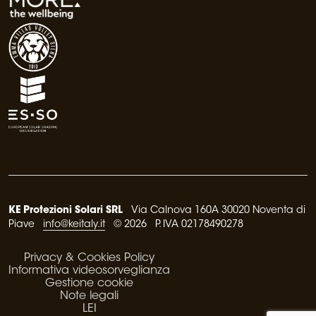
KE Protezioni Solari SRL
Via Calnova 160A 30020 Noventa di
Piave
info@keitaly.it
© 2026 P. IVA 02178490278
Privacy & Cookies Policy
Informativa videosorveglianza
Gestione cookie
Note legali
LEI