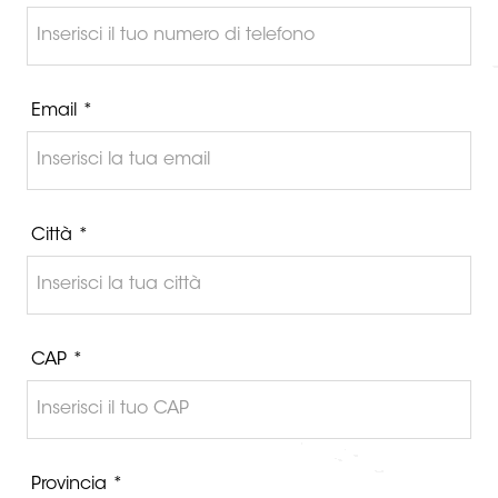
Email *
Città *
CAP *
Provincia *