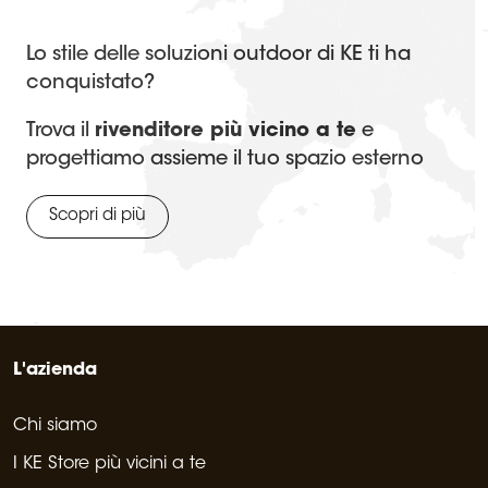
Lo stile delle soluzioni outdoor di KE ti ha
conquistato?
Trova il
rivenditore più vicino a te
e
progettiamo assieme il tuo spazio esterno
Scopri di più
L'azienda
Chi siamo
I KE Store più vicini a te