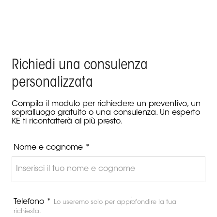
Richiedi una consulenza
personalizzata
Compila il modulo per richiedere un preventivo, un
sopralluogo gratuito o una consulenza. Un esperto
KE ti ricontatterà al più presto.
Nome e cognome *
Telefono *
Lo useremo solo per approfondire la tua
richiesta.