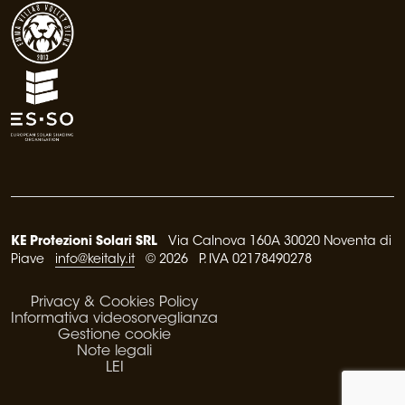
KE Protezioni Solari SRL
Via Calnova 160A 30020 Noventa di
Piave
info@keitaly.it
© 2026 P. IVA 02178490278
Privacy & Cookies Policy
Informativa videosorveglianza
Gestione cookie
Note legali
LEI