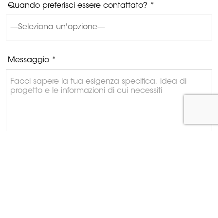
Quando preferisci essere contattato? *
Messaggio *
Dichiaro di prendere visione dell'
informativa privacy
.