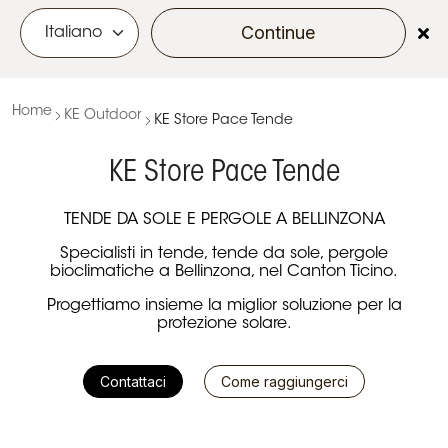
Continue
menu
Home
KE Outdoor
KE Store Pace Tende
KE Store Pace Tende
TENDE DA SOLE E PERGOLE A BELLINZONA
Specialisti in tende, tende da sole, pergole
bioclimatiche a Bellinzona, nel Canton Ticino.
Progettiamo insieme la miglior soluzione per la
protezione solare.
Contattaci
Come raggiungerci