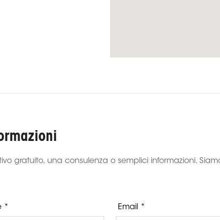
formazioni
tivo gratuito, una consulenza o semplici informazioni. Siam
 *
Email *