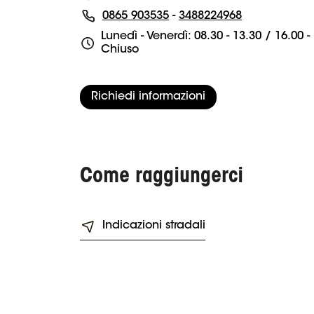
0865 903535
-
3488224968
Lunedì - Venerdì: 08.30 - 13.30 / 16.00
Chiuso
Richiedi informazioni
Come raggiungerci
Indicazioni stradali