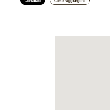
Contattaci
Come raggiungerci