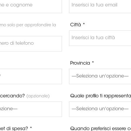
Città *
mo solo per approfondire la
Provincia *
i cercando?
Quale profilo ti rappresent
(opzionale)
get di spesa? *
Quando preferisci essere c