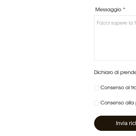
Messaggio *
Dichiaro di prende
Consenso al tra
Consenso alla p
Invia ri