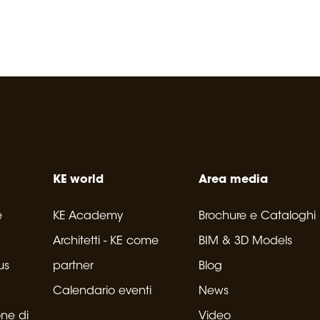
KE world
Area media
e
KE Academy
Brochure e Cataloghi
Architetti - KE come
BIM & 3D Models
us
partner
Blog
Calendario eventi
News
one di
Video