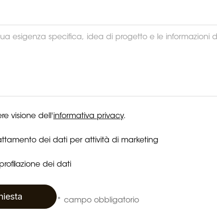
re visione dell'
informativa privacy
.
ttamento dei dati per attività di marketing
rofilazione dei dati
chiesta
* campo obbligatorio