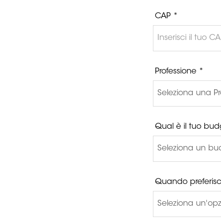
CAP *
Professione *
Qual è il tuo bud
Quando preferisc