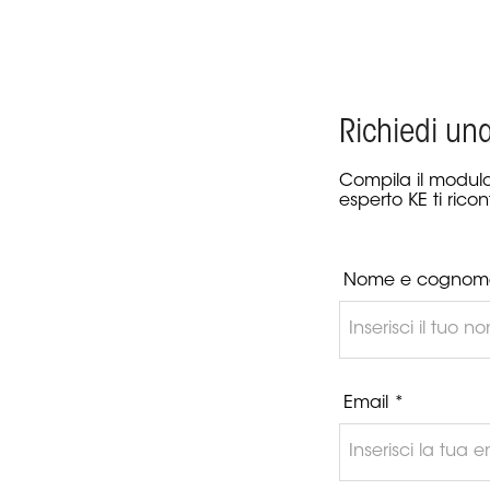
Richiedi un
Compila il modulo
esperto KE ti ricon
Nome e cognom
Email *