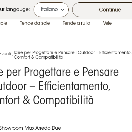
Ecobonus e Bonus Casa
Continue
ur langauge:
gole
Tende da sole
Tende a rullo
Vele
Idee per Progettare e Pensare l’Outdoor – Efficientamento,
Eventi
Comfort & Compatibilità
e per Progettare e Pensare
utdoor – Efficientamento,
fort & Compatibilità
 Showroom MaxiArredo Due