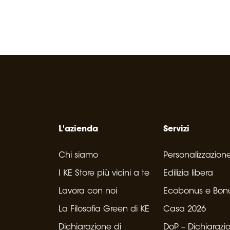
L'azienda
Servizi
Chi siamo
Personalizzazion
I KE Store più vicini a te
Edilizia libera
Lavora con noi
Ecobonus e Bon
La Filosofia Green di KE
Casa 2026
Dichiarazione di
DoP – Dichiarazi