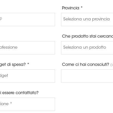
Provincia *
Che prodotto stai cercan
get di spesa? *
Come ci hai conosciuti?
(o
i essere contattato?