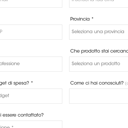
Provincia *
Che prodotto stai cercan
get di spesa? *
Come ci hai conosciuti?
(o
i essere contattato?