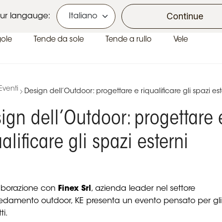
Ecobonus e Bonus Casa
Continue
ur langauge:
gole
Tende da sole
Tende a rullo
Vele
Eventi
Design dell’Outdoor: progettare e riqualificare gli spazi est
ign dell’Outdoor: progettare 
ualificare gli spazi esterni
laborazione con
Finex Srl
, azienda leader nel settore
rredamento outdoor, KE presenta un evento pensato per gli
ti.