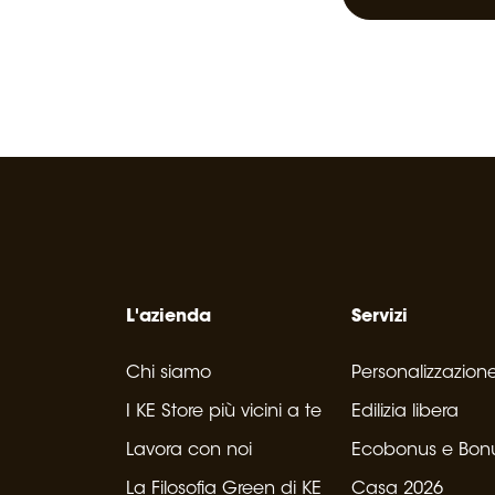
L'azienda
Servizi
Chi siamo
Personalizzazion
I KE Store più vicini a te
Edilizia libera
Lavora con noi
Ecobonus e Bon
La Filosofia Green di KE
Casa 2026