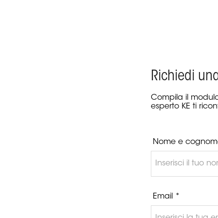
Richiedi un
Compila il modulo
esperto KE ti ricon
Nome e cognom
Email *