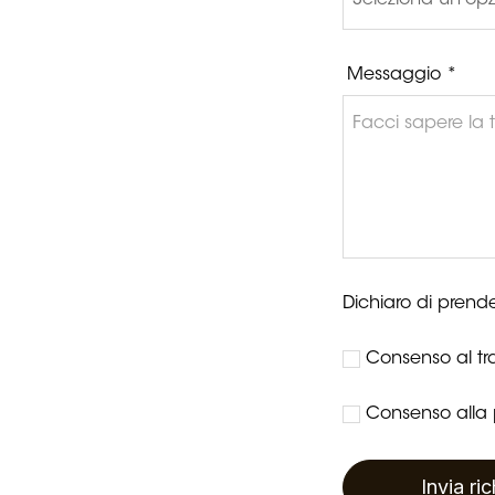
Messaggio *
Dichiaro di prende
Consenso al tra
Consenso alla p
Invia ri