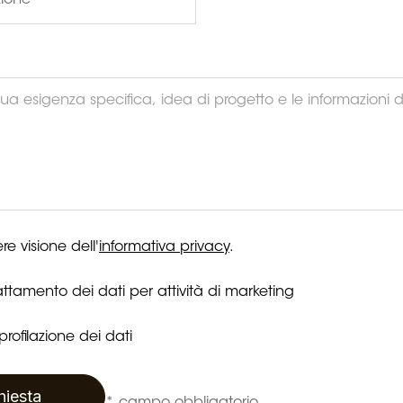
re visione dell'
informativa privacy
.
ttamento dei dati per attività di marketing
rofilazione dei dati
chiesta