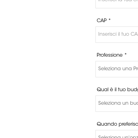
CAP *
Professione *
Qual è il tuo bud
Quando preferisc