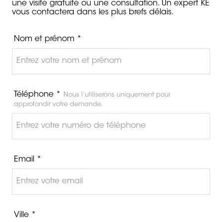
une visite gratuite ou une consultation. Un expert KE
vous contactera dans les plus brefs délais.
Nom et prénom *
Téléphone *
Nous l’utiliserons uniquement pour
approfondir votre demande.
Email *
Ville *