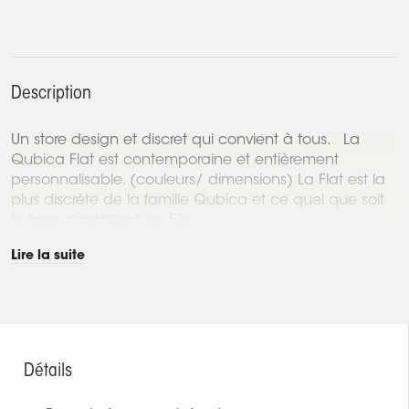
Description
Un store design et discret qui convient à tous. La
Qubica Flat est contemporaine et entièrement
personnalisable. (couleurs/ dimensions) La Flat est la
plus discrète de la famille Qubica et ce quel que soit
le type d’architecture. Elle...
Lire la suite
Détails