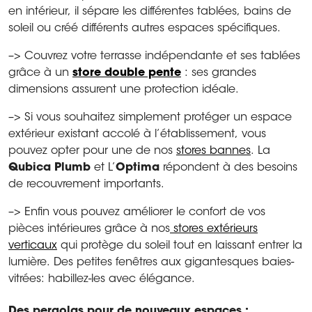
en intérieur, il sépare les différentes tablées, bains de
soleil ou créé différents autres espaces spécifiques.
–> Couvrez votre terrasse indépendante et ses tablées
grâce à un
store double pente
: ses grandes
dimensions assurent une protection idéale.
–> Si vous souhaitez simplement protéger un espace
extérieur existant accolé à l’établissement, vous
pouvez opter pour une de nos
stores bannes
. La
Qubica Plumb
et L’
Optima
répondent à des besoins
de recouvrement importants.
–> Enfin vous pouvez améliorer le confort de vos
pièces intérieures grâce à nos
stores extérieurs
verticaux
qui protège du soleil tout en laissant entrer la
lumière. Des petites fenêtres aux gigantesques baies-
vitrées: habillez-les avec élégance.
Des pergolas pour de nouveaux espaces :