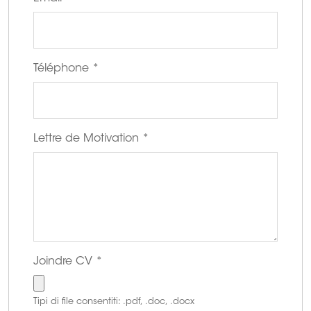
Téléphone
*
Lettre de Motivation
*
Joindre CV
*
Tipi di file consentiti: .pdf, .doc, .docx