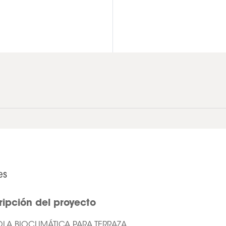
es
ripción del proyecto
LA BIOCLIMÁTICA PARA TERRAZA