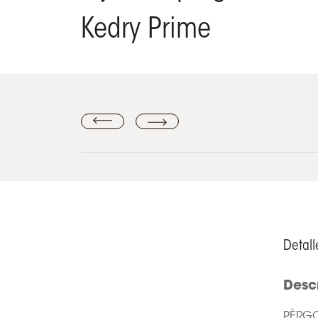
Kedry Prime
Detall
Desc
PÈRGO