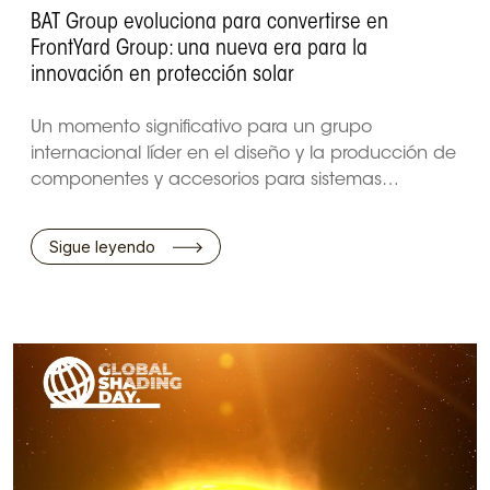
BAT Group evoluciona para convertirse en
FrontYard Group: una nueva era para la
innovación en protección solar
Un momento significativo para un grupo
internacional líder en el diseño y la producción de
componentes y accesorios para sistemas…
Sigue leyendo