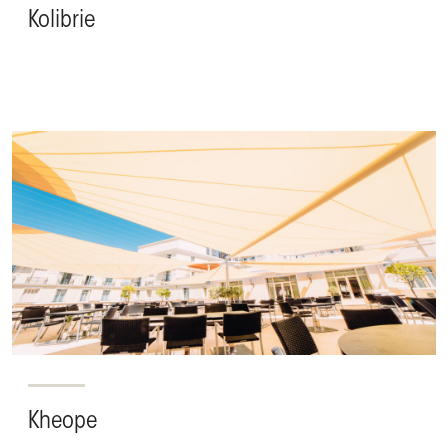
Kolibrie
Kheope