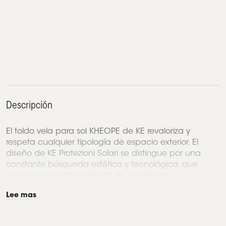
Descripción
El toldo vela para sol KHEOPE de KE revaloriza y
respeta cualquier tipología de espacio exterior. El
diseño de KE Protezioni Solari se distingue por una
constante búsqueda estética y tecnológica, que
busca la inserción perfecta de un sistema...
Lee mas