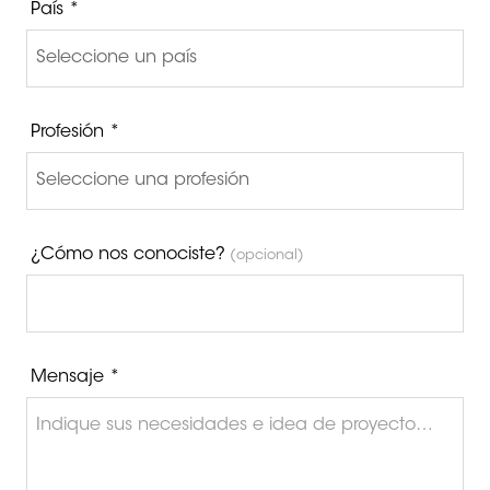
País *
Profesión *
¿Cómo nos conociste?
(opcional)
Mensaje *