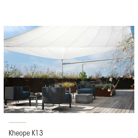
Kheope K13