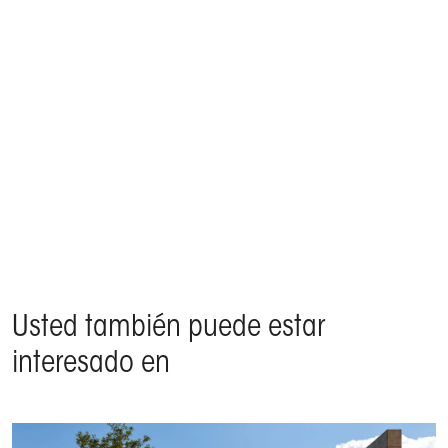
KE confeccionó esta pérgola playa en el exterior de
una mansión privada en el puerto de Antigua, en el
corazón del Caribe
Productos Isola 2, Kedry Plus, Roomy Fijo - Antigua, Antillas
Menores
Usted también puede estar
interesado en