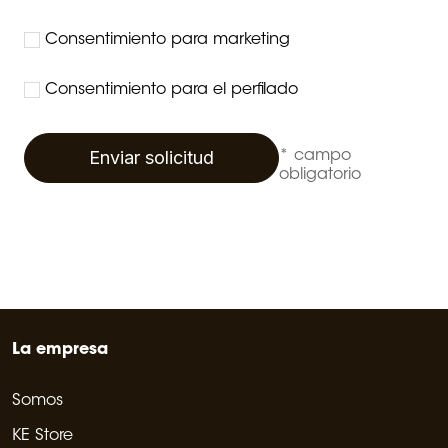
Consentimiento para marketing
Consentimiento para el perfilado
Enviar solicitud
* campo
obligatorio
La empresa
Somos
KE Store