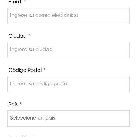
Email *
Ciudad *
Código Postal *
País *