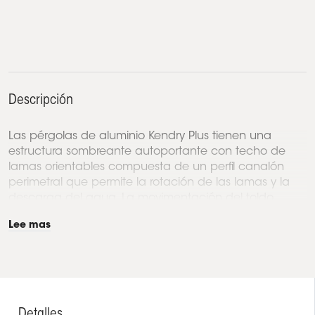
Descripción
Las pérgolas de aluminio Kendry Plus tienen una
estructura sombreante autoportante con techo de
lamas orientables compuesta de un perfil canalón
perimetral que permite la rotación de las lamas y la
descarga del agua. La movimentación del toldo...
Lee mas
Detalles