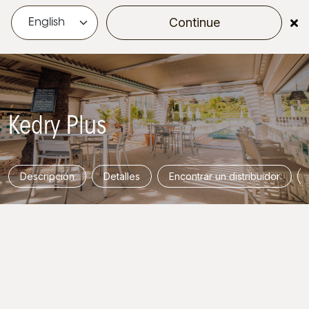
Continue
menu
Kedry Plus
Descripción
Detalles
Encontrar un distribuidor