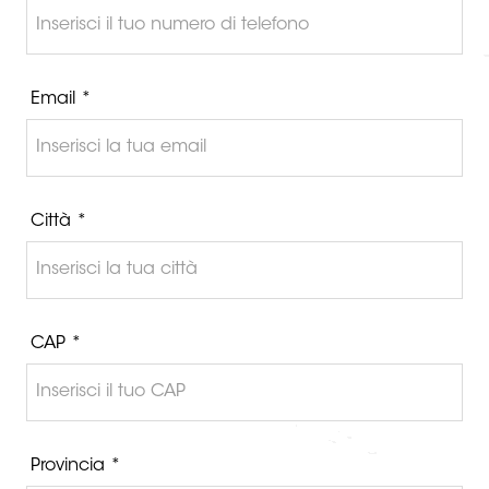
Email *
Città *
CAP *
Provincia *