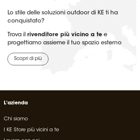
Lo stile delle soluzioni outdoor di KE ti ha
conquistato?
Trova il
rivenditore più vicino a te
e
progettiamo assieme il tuo spazio esterno
Scopri di più
L'azienda
Chi siamo
I KE Store più vicini a te