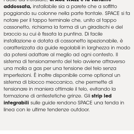
Facile da installare,
SPACE WALL è la variante
addossata,
installabile sia a parete che a soffitto
poggiando su colonne nella parte frontale. SPACE si fa
notare per il tappo terminale che, unito al tappo
cassonetto, richiama la forma di un giradischi e del
braccio su cui è fissata la puntina. Di facile
installazione e dotata di cassonetto ispezionabile, è
caratterizzata da guide regolabili in larghezza in modo
da potersi adattare al meglio ad ogni contesto. Il
sistema di tensionamento del telo avviene attraverso
una molla a gas per una tensione del telo senza
imperfezioni. È inoltre disponibile come optional un
sistema di blocco meccanico, che permette di
tensionare in maniera ottimale il telo, evitando la
formazione di antiestetiche grinze. Gli
strip led
integrabili
sulle guide rendono SPACE una tenda in
linea con le ultime tendenze outdoor.