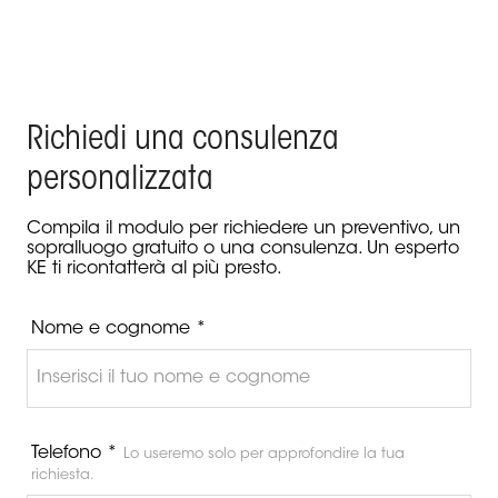
Richiedi una consulenza
personalizzata
Compila il modulo per richiedere un preventivo, un
sopralluogo gratuito o una consulenza. Un esperto
KE ti ricontatterà al più presto.
Nome e cognome *
Telefono *
Lo useremo solo per approfondire la tua
richiesta.