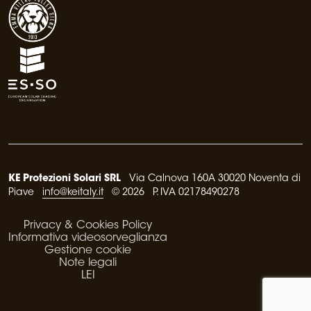
KE Protezioni Solari SRL
Via Calnova 160A 30020 Noventa di
Piave
info@keitaly.it
© 2026 P. IVA 02178490278
Privacy & Cookies Policy
Informativa videosorveglianza
Gestione cookie
Note legali
LEI